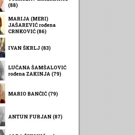
(88)
MARIJA (MERI)
JAŠAREVIĆ rođena
CRNKOVIĆ (86)
IVAN ŠKRLJ (83)
LUČANA ŠAMŠALOVIĆ
rođena ZAKINJA (79)
MARIO BANČIĆ (79)
ANTUN FURJAN (87)