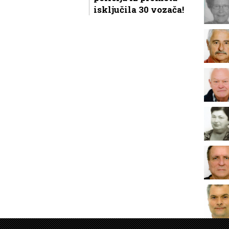
isključila 30 vozača!