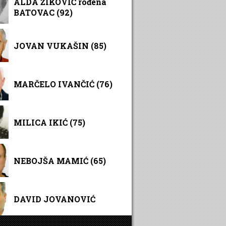
ALDA ŽIKOVIĆ rođena
BATOVAC (92)
JOVAN VUKAŠIN (85)
MARČELO IVANČIĆ (76)
MILICA IKIĆ (75)
NEBOJŠA MAMIĆ (65)
DAVID JOVANOVIĆ