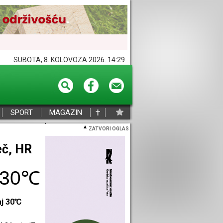
SUBOTA, 8. KOLOVOZA 2026. 14:29
†
SPORT
MAGAZIN
ZATVORI OGLAS
eč, HR
30℃
aj 30℃