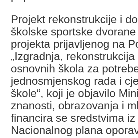
Projekt rekonstrukcije i d
školske sportske dvorane 
projekta prijavljenog na P
„Izgradnja, rekonstrukcija
osnovnih škola za potreb
jednosmjenskog rada i cj
škole“, koji je objavilo Min
znanosti, obrazovanja i ml
financira se sredstvima iz
Nacionalnog plana oporav