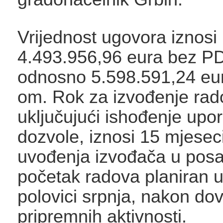
Vrijednost ugovora iznosi
4.493.956,96 eura bez P
odnosno 5.598.591,24 eu
om. Rok za izvođenje rad
uključujući ishođenje upo
dozvole, iznosi 15 mjesec
uvođenja izvođača u posa
početak radova planiran u
polovici srpnja, nakon dov
pripremnih aktivnosti.