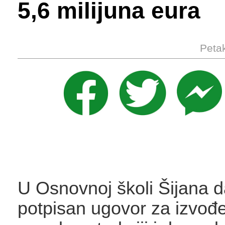
5,6 milijuna eura
Petak
U Osnovnoj školi Šijana d
potpisan ugovor za izvođ