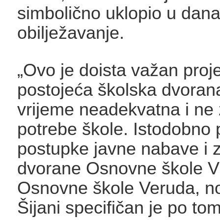
simbolično uklopio u dan
obilježavanje.
„Ovo je doista važan projek
postojeća školska dvoran
vrijeme neadekvatna i ne
potrebe škole. Istodobno
postupke javne nabave i 
dvorane Osnovne škole Vi
Osnovne škole Veruda, no
Šijani specifičan je po to