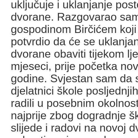
uključuje i uklanjanje pos
dvorane. Razgovarao sa
gospodinom Birčićem koji 
potvrdio da će se uklanja
dvorane obaviti tijekom lje
mjeseci, prije početka no
godine. Svjestan sam da s
djelatnici škole posljednji
radili u posebnim okolnos
najprije zbog dogradnje š
slijede i radovi na novoj d