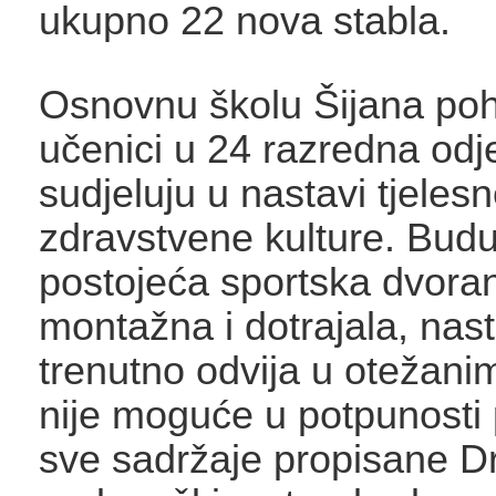
ukupno 22 nova stabla.
Osnovnu školu Šijana po
učenici u 24 razredna odje
sudjeluju u nastavi tjelesn
zdravstvene kulture. Budu
postojeća sportska dvora
montažna i dotrajala, nas
trenutno odvija u otežani
nije moguće u potpunosti 
sve sadržaje propisane D