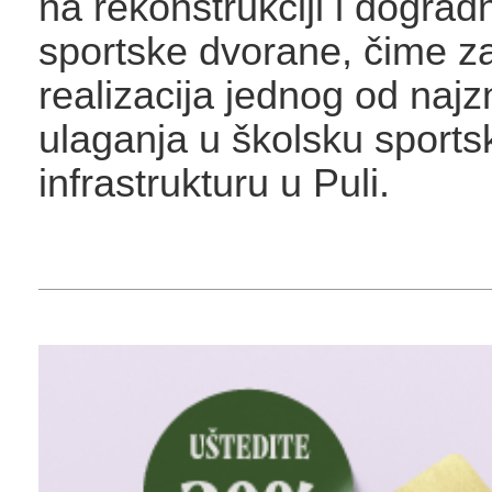
na rekonstrukciji i dograd
sportske dvorane, čime z
realizacija jednog od najz
ulaganja u školsku sports
infrastrukturu u Puli.