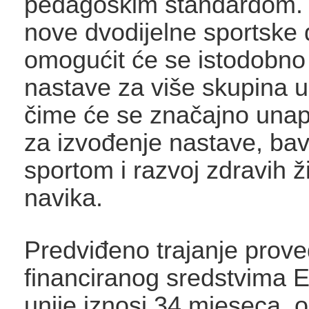
pedagoškim standardom. 
nove dvodijelne sportske
omogućit će se istodobno
nastave za više skupina u
čime će se značajno unapri
za izvođenje nastave, bav
sportom i razvoj zdravih ž
navika.
Predviđeno trajanje prove
financiranog sredstvima 
unije iznosi 34 mjeseca,