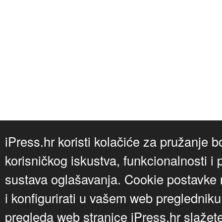
iPress.hr koristi kolačiće za pružanje b
korisničkog iskustva, funkcionalnosti i 
sustava oglašavanja. Cookie postavke m
i konfigurirati u vašem web preglednik
pregleda web stranice iPress.hr slažet