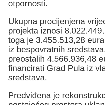
otpornosti.
Ukupna procijenjena vrije
projekta iznosi 8.022.449
toga je 3.455.513,28 eura
iz bespovratnih sredstava
preostalih 4.566.936,48 e
financirati Grad Pula iz vla
sredstava.
Predviđena je rekonstrukc
postojećeg prostora ukla