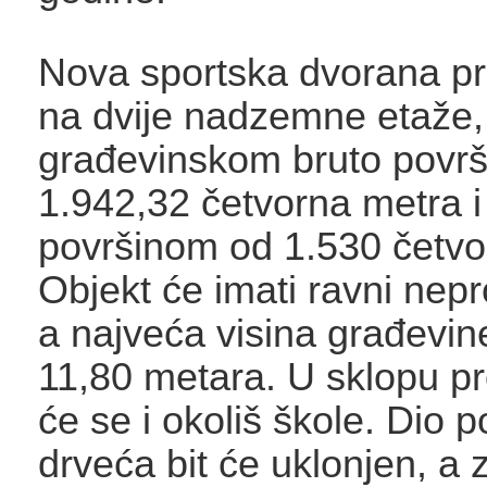
Nova sportska dvorana pro
na dvije nadzemne etaže
građevinskom bruto povr
1.942,32 četvorna metra i
površinom od 1.530 četvo
Objekt će imati ravni nepr
a najveća visina građevine
11,80 metara. U sklopu pr
će se i okoliš škole. Dio 
drveća bit će uklonjen, a 