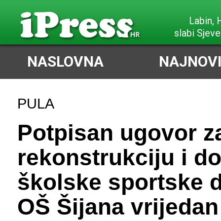
Poreč,
slabi Sjeve
NASLOVNA
NAJNOVI
PULA
Potpisan ugovor z
rekonstrukciju i d
školske sportske 
OŠ Šijana vrijeda