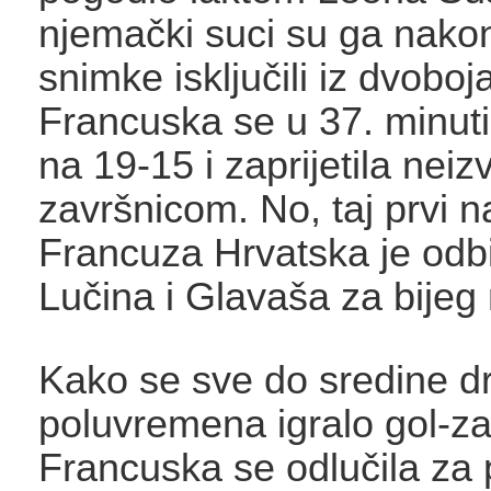
njemački suci su ga nako
snimke isključili iz dvoboja
Francuska se u 37. minut
na 19-15 i zaprijetila nei
završnicom. No, taj prvi n
Francuza Hrvatska je odb
Lučina i Glavaša za bijeg
Kako se sve do sredine d
poluvremena igralo gol-za
Francuska se odlučila za p