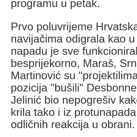
programu u petak.
Prvo poluvrijeme Hrvatsk
navijačima odigrala kao u
napadu je sve funkcionira
besprijekorno, Maraš, Srn
Martinović su "projektilim
pozicija "bušili" Desbonne
Jelinić bio nepogrešiv ka
krila tako i iz protunapad
odličnih reakcija u obrani.