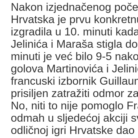
Nakon izjednačenog poče
Hrvatska je prvu konkretn
izgradila u 10. minuti kad
Jelinića i Maraša stigla do
minuti je već bilo 9-5 nak
golova Martinovića i Jelin
francuski izbornik Guillau
prisiljen zatražiti odmor z
No, niti to nije pomoglo 
odmah u sljedećoj akciji s
odličnoj igri Hrvatske dao 