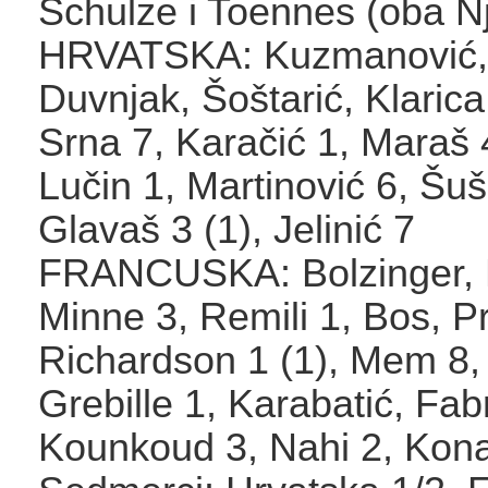
Schulze i Toennes (oba 
HRVATSKA: Kuzmanović, 
Duvnjak, Šoštarić, Klarica
Srna 7, Karačić 1, Maraš
Lučin 1, Martinović 6, Šuš
Glavaš 3 (1), Jelinić 7
FRANCUSKA: Bolzinger, 
Minne 3, Remili 1, Bos, Pr
Richardson 1 (1), Mem 8, 
Grebille 1, Karabatić, Fab
Kounkoud 3, Nahi 2, Kona