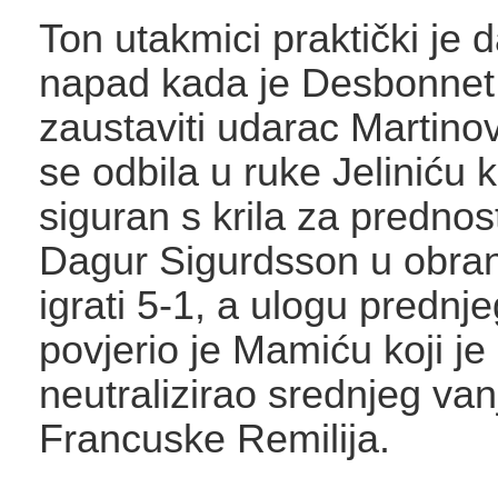
Ton utakmici praktički je d
napad kada je Desbonnet
zaustaviti udarac Martinovi
se odbila u ruke Jeliniću ko
siguran s krila za prednos
Dagur Sigurdsson u obrani
igrati 5-1, a ulogu prednj
povjerio je Mamiću koji je
neutralizirao srednjeg va
Francuske Remilija.