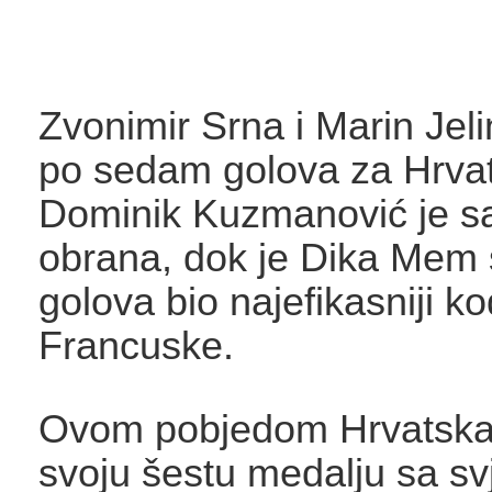
Zvonimir Srna i Marin Jelin
po sedam golova za Hrva
Dominik Kuzmanović je s
obrana, dok je Dika Mem
golova bio najefikasniji ko
Francuske.
Ovom pobjedom Hrvatska 
svoju šestu medalju sa sv