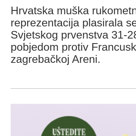
Hrvatska muška rukomet
reprezentacija plasirala se
Svjetskog prvenstva 31-2
pobjedom protiv Francusk
zagrebačkoj Areni.