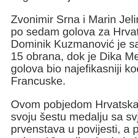
Zvonimir Srna i Marin Jelin
po sedam golova za Hrva
Dominik Kuzmanović je s
15 obrana, dok je Dika 
golova bio najefikasniji ko
Francuske.
Ovom pobjedom Hrvatska 
svoju šestu medalju sa sv
prvenstava u povijesti, a 