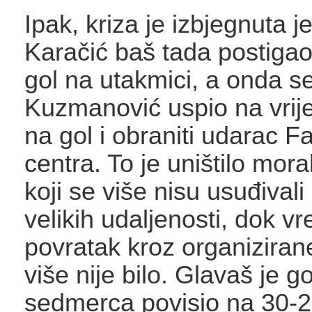
Ipak, kriza je izbjegnuta je
Karačić baš tada postigao 
gol na utakmici, a onda se
Kuzmanović uspio na vrije
na gol i obraniti udarac 
centra. To je uništilo mor
koji se više nisu usuđivali
velikih udaljenosti, dok 
povratak kroz organizira
više nije bilo. Glavaš je g
sedmerca povisio na 30-26