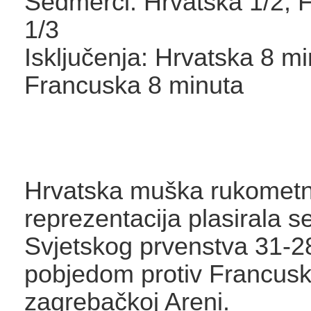
Sedmerci: Hrvatska 1/2, 
1/3
Isključenja: Hrvatska 8 mi
Francuska 8 minuta
Hrvatska muška rukomet
reprezentacija plasirala se
Svjetskog prvenstva 31-2
pobjedom protiv Francusk
zagrebačkoj Areni.