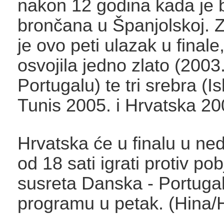
nakon 12 godina kada je b
brončana u Španjolskoj. 
je ovo peti ulazak u finale
osvojila jedno zlato (2003
Portugalu) te tri srebra (I
Tunis 2005. i Hrvatska 20
Hrvatska će u finalu u ned
od 18 sati igrati protiv po
susreta Danska - Portugal 
programu u petak. (Hina/