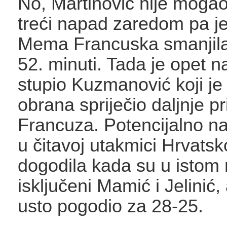
No, Martinović nije mogao r
treći napad zaredom pa j
Mema Francuska smanjila
52. minuti. Tada je opet 
stupio Kuzmanović koji je
obrana spriječio daljnje pr
Francuza. Potencijalno na
u čitavoj utakmici Hrvatsk
dogodila kada su u istom
isključeni Mamić i Jelinić
usto pogodio za 28-25.