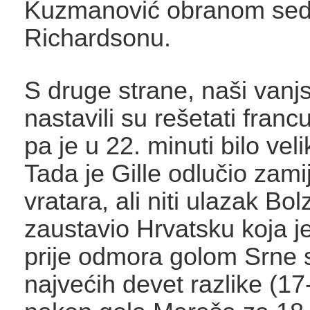
Kuzmanović obranom se
Richardsonu.
S druge strane, naši vanj
nastavili su rešetati fran
pa je u 22. minuti bilo veli
Tada je Gille odlučio zamij
vratara, ali niti ulazak Bol
zaustavio Hrvatsku koja j
prije odmora golom Srne s
najvećih devet razlike (17