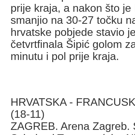
prije kraja, a nakon što je
smanjio na 30-27 točku na
hrvatske pobjede stavio j
četvrtfinala Šipić golom z
minutu i pol prije kraja.
HRVATSKA - FRANCUSK
(18-11)
ZAGREB. Arena Zagreb. 