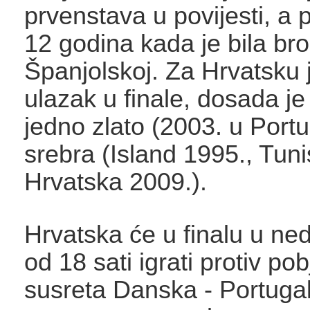
prvenstava u povijesti, a
12 godina kada je bila br
Španjolskoj. Za Hrvatsku 
ulazak u finale, dosada je
jedno zlato (2003. u Portug
srebra (Island 1995., Tuni
Hrvatska 2009.).
Hrvatska će u finalu u ned
od 18 sati igrati protiv po
susreta Danska - Portugal 