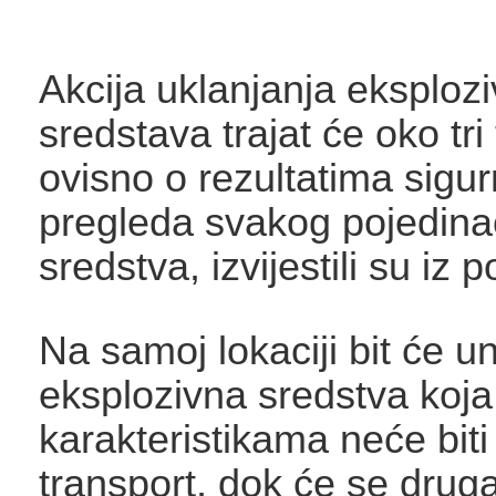
Akcija uklanjanja eksplozi
sredstava trajat će oko tri
ovisno o rezultatima sigu
pregleda svakog pojedin
sredstva, izvijestili su iz po
Na samoj lokaciji bit će u
eksplozivna sredstva koja
karakteristikama neće biti
transport, dok će se drug