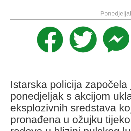
Ponedjelja
Istarska policija započela 
ponedjeljak s akcijom ukl
eksplozivnih sredstava ko
pronađena u ožujku tijek