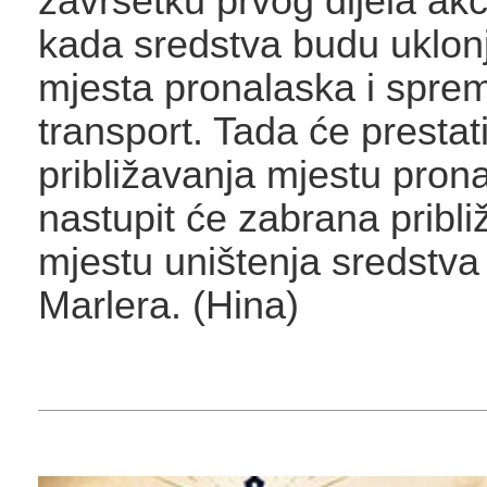
završetku prvog dijela ak
kada sredstva budu uklon
mjesta pronalaska i spre
transport. Tada će prestat
približavanja mjestu pron
nastupit će zabrana pribli
mjestu uništenja sredstva
Marlera. (Hina)