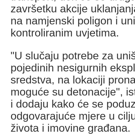
završetku akcije uklanjanj
na namjenski poligon i uniš
kontroliranim uvjetima.
"U slučaju potrebe za uni
pojedinih nesigurnih eksp
sredstva, na lokaciji pron
moguće su detonacije", isti
i dodaju kako će se poduz
odgovarajuće mjere u cilju
života i imovine građana.