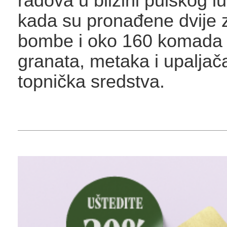
radova u blizini pulskog l
kada su pronađene dvije 
bombe i oko 160 komada 
granata, metaka i upaljač
topnička sredstva.