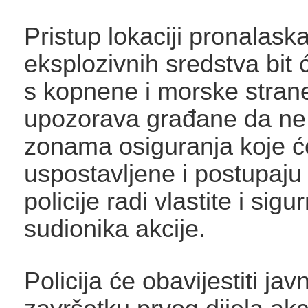
Pristup lokaciji pronalask
eksplozivnih sredstva bit
s kopnene i morske strane,
upozorava građane da ne 
zonama osiguranja koje će
uspostavljene i postupaj
policije radi vlastite i sigu
sudionika akcije.
Policija će obavijestiti jav