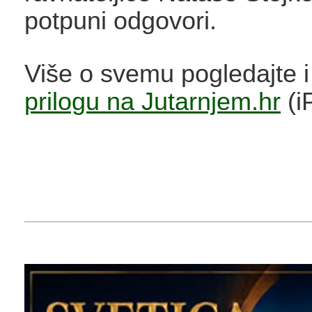
potpuni odgovori.
Više o svemu pogledajte 
prilogu na Jutarnjem.hr
(i