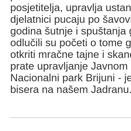
posjetitelja, upravlja ustan
djelatnici pucaju po šavo
godina šutnje i spuštanja 
odlučili su početi o tome go
otkriti mračne tajne i skan
prate upravljanje Javno
Nacionalni park Brijuni - 
bisera na našem Jadranu