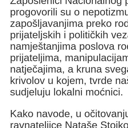
Zaposlenici Nacionalnog 
progovorili su o nepotizm
zapošljavanjima preko rod
prijateljskih i političkih vez
namještanjima poslova rod
prijateljima, manipulacija
natječajima, a kruna sveg
krivolov u kojem, tvrde naš
sudjeluju lokalni moćnici.
Kako navode, u očitovanj
ravnateljice Nataše Stojko