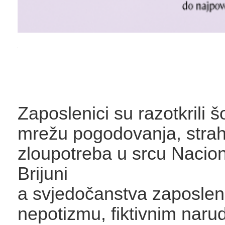
Zaposlenici su razotkrili 
mrežu pogodovanja, strah
zloupotreba u srcu Nacio
Brijuni
a svjedočanstva zaposlen
nepotizmu, fiktivnim naru