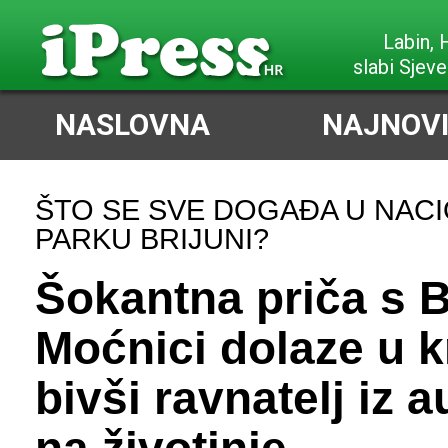
Labin,
slabi Sjeve
NASLOVNA
NAJNOVI
ŠTO SE SVE DOGAĐA U NAC
PARKU BRIJUNI?
Šokantna priča s B
Moćnici dolaze u k
bivši ravnatelj iz 