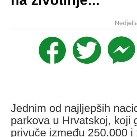
na životinje...
Nedjelj
Jednim od najljepših naci
parkova u Hrvatskoj, koji 
privuče između 250.000 i