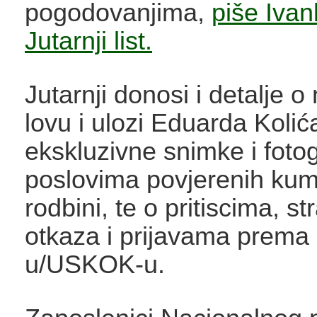
pogodovanjima,
piše Iva
Jutarnji list.
Jutarnji donosi i detalje 
lovu i ulozi Eduarda Kolić
ekskluzivne snimke i fotog
poslovima povjerenih kum
rodbini, te o pritiscima, s
otkaza i prijavama prem
u/USKOK-u.