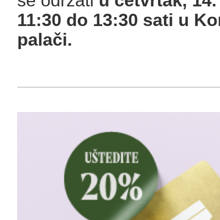
se održati
u četvrtak,
14.
11:30 do 13:30 sati u K
palači.