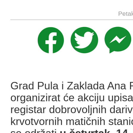
Petak
Grad Pula i Zaklada Ana 
organizirat će akciju upis
registar dobrovoljnih dariv
krvotvornih matičnih stani