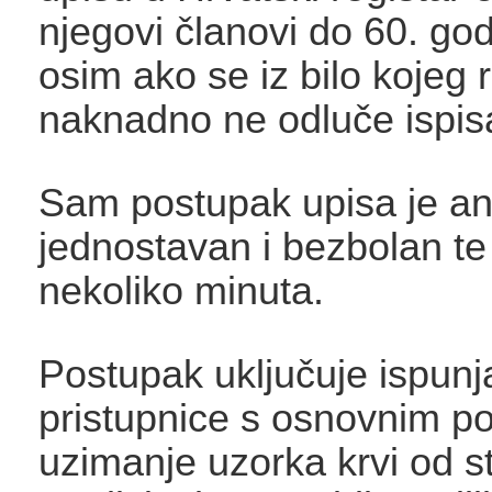
njegovi članovi do 60. god
osim ako se iz bilo kojeg 
naknadno ne odluče ispisa
Sam postupak upisa je a
jednostavan i bezbolan te
nekoliko minuta.
Postupak uključuje ispunj
pristupnice s osnovnim p
uzimanje uzorka krvi od s