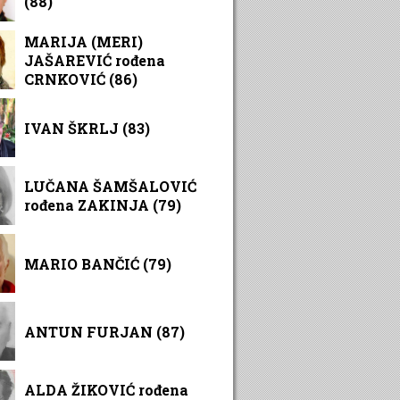
(88)
MARIJA (MERI)
JAŠAREVIĆ rođena
CRNKOVIĆ (86)
IVAN ŠKRLJ (83)
LUČANA ŠAMŠALOVIĆ
rođena ZAKINJA (79)
MARIO BANČIĆ (79)
ANTUN FURJAN (87)
ALDA ŽIKOVIĆ rođena