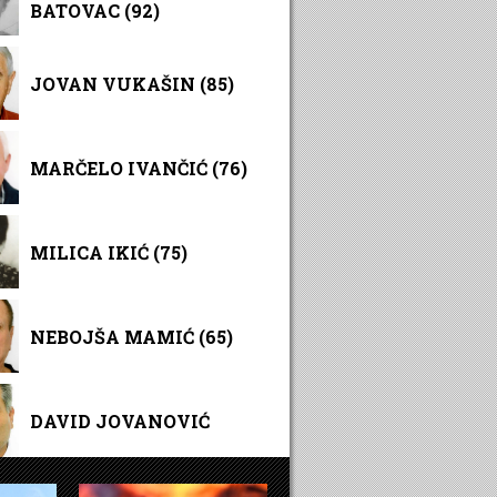
BATOVAC (92)
JOVAN VUKAŠIN (85)
MARČELO IVANČIĆ (76)
MILICA IKIĆ (75)
NEBOJŠA MAMIĆ (65)
DAVID JOVANOVIĆ