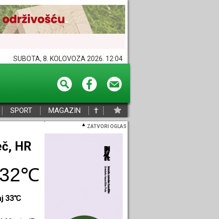
SUBOTA, 8. KOLOVOZA 2026. 12:04
†
SPORT
MAGAZIN
ZATVORI OGLAS
eč, HR
32℃
aj 33℃