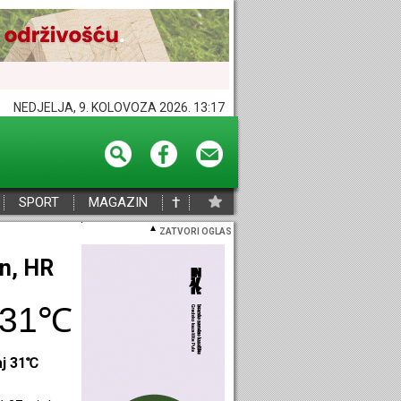
NEDJELJA, 9. KOLOVOZA 2026. 13:17
†
SPORT
MAGAZIN
ZATVORI OGLAS
eč, HR
28℃
aj 28℃