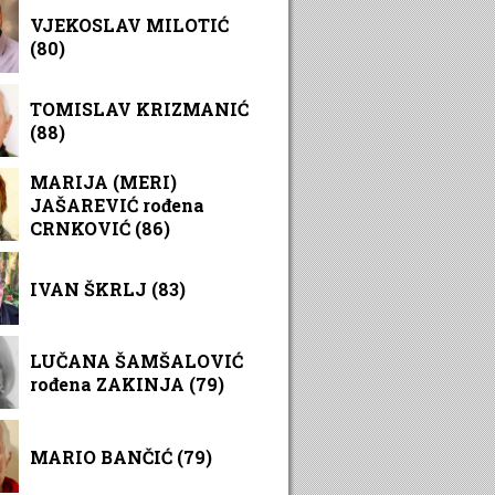
VJEKOSLAV MILOTIĆ
(80)
TOMISLAV KRIZMANIĆ
(88)
MARIJA (MERI)
JAŠAREVIĆ rođena
CRNKOVIĆ (86)
IVAN ŠKRLJ (83)
LUČANA ŠAMŠALOVIĆ
rođena ZAKINJA (79)
MARIO BANČIĆ (79)