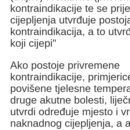
kontraindikacije te se pri
cijepljenja utvrđuje postoj
kontraindikacija, a to utvrđ
koji cijepi"
Ako postoje privremene
kontraindikacije, primjeri
povišene tjelesne tempera
druge akutne bolesti, liječn
utvrdi određuje mjesto i v
naknadnog cijepljenja, a 