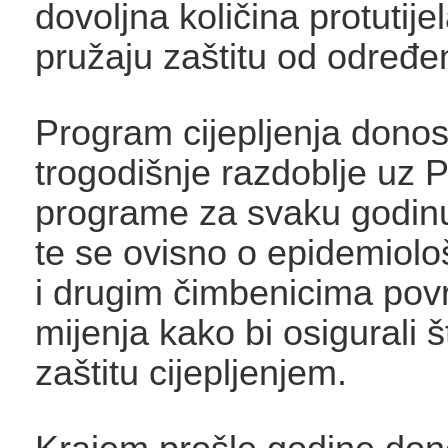
dovoljna količina protutije
pružaju zaštitu od određen
Program cijepljenja donos
trogodišnje razdoblje uz
programe za svaku godin
te se ovisno o epidemiološ
i drugim čimbenicima po
mijenja kako bi osigurali š
zaštitu cijepljenjem.