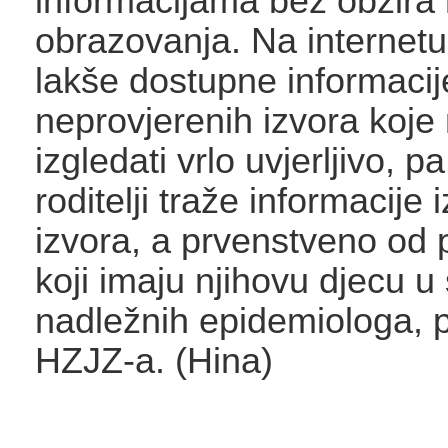
informacijama bez obzira 
obrazovanja. Na internet
lakše dostupne informacij
neprovjerenih izvora koj
izgledati vrlo uvjerljivo, p
roditelji traže informacije 
izvora, a prvenstveno od 
koji imaju njihovu djecu u 
nadležnih epidemiologa, p
HZJZ-a. (Hina)