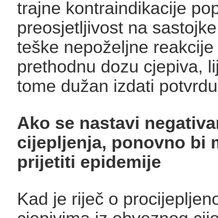
trajne kontraindikacije po
preosjetljivost na sastojke
teške nepoželjne reakcije
prethodnu dozu cjepiva, li
tome dužan izdati potvrdu
Ako se nastavi negativa
cijepljenja, ponovno bi
prijetiti epidemije
Kad je riječ o procijepljeno