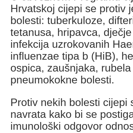
Hrvatskoj cijepi se protiv
bolesti: tuberkuloze, difter
tetanusa, hripavca, dječje
infekcija uzrokovanih Ha
influenzae tipa b (HiB), he
ospica, zaušnjaka, rubela 
pneumokokne bolesti.
Protiv nekih bolesti cijepi
navrata kako bi se postig
imunološki odgovor odnos