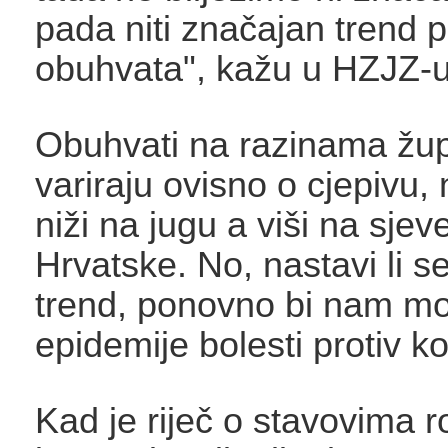
pada niti značajan trend 
obuhvata", kažu u HZJZ-
Obuhvati na razinama žup
variraju ovisno o cjepivu,
niži na jugu a viši na sjev
Hrvatske. No, nastavi li s
trend, ponovno bi nam mogl
epidemije bolesti protiv koj
Kad je riječ o stavovima ro