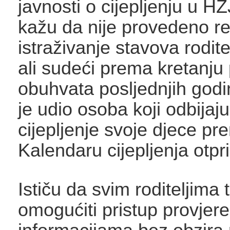
javnosti o cijepljenju u H
kažu da nije provedeno r
istraživanje stavova rodite
ali sudeći prema kretanju 
obuhvata posljednjih godi
je udio osoba koji odbijaju
cijepljenje svoje djece pr
Kalendaru cijepljenja otpri
Ističu da svim roditeljima 
omogućiti pristup provjer