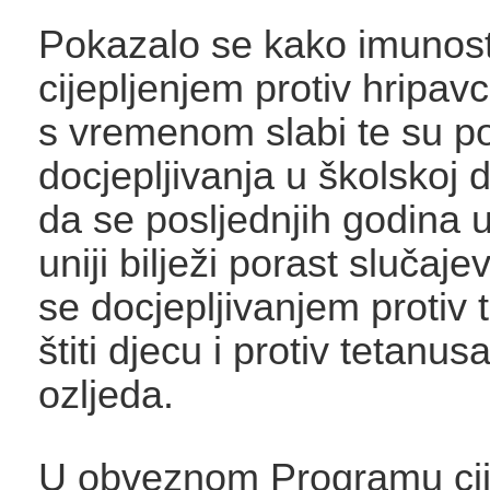
Pokazalo se kako imunos
cijepljenjem protiv hripav
s vremenom slabi te su p
docjepljivanja u školskoj do
da se posljednjih godina 
uniji bilježi porast slučajev
se docjepljivanjem protiv t
štiti djecu i protiv tetanus
ozljeda.
U obveznom Programu cij