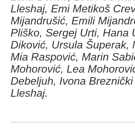
Lleshaj, Emi Metikoš Crev
Mijandrušić, Emili Mijandr
Pliško, Sergej Urti, Hana 
Diković, Ursula Šuperak, 
Mia Raspović, Marin Sabi
Mohorović, Lea Mohorovi
Debeljuh, Ivona Breznički 
Lleshaj.