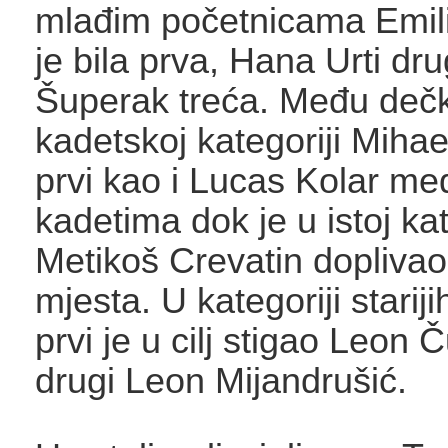
mlađim početnicama Emili
je bila prva, Hana Urti dr
Šuperak treća. Među deč
kadetskoj kategoriji Mihael
prvi kao i Lucas Kolar m
kadetima dok je u istoj ka
Metikoš Crevatin doplivao
mjesta. U kategoriji starij
prvi je u cilj stigao Leon 
drugi Leon Mijandrušić.