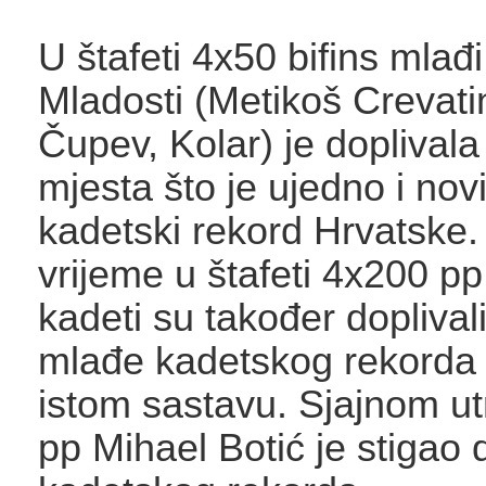
U štafeti 4x50 bifins mlađi
Mladosti (Metikoš Crevati
Čupev, Kolar) je doplival
mjesta što je ujedno i nov
kadetski rekord Hrvatske. 
vrijeme u štafeti 4x200 pp
kadeti su također dopliva
mlađe kadetskog rekorda
istom sastavu. Sjajnom u
pp Mihael Botić je stigao