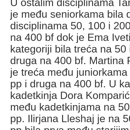
U ostalim disciplinama Ta
je među seniorkama bila 
disciplinama 50, 100 i 200
na 400 bf dok je Ema Iveti
kategoriji bila treća na 50 
druga na 400 bf. Martina 
je treća među juniorkama 
pp i druga na 400 bf. U kat
kadetkinja Dora Komparić 
među kadetkinjama na 50,
pp. Ilirjana Lleshaj je na 