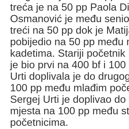
treća je na 50 pp Paola D
Osmanović je među senio
treći na 50 pp dok je Mati
pobijedio na 50 pp među
kadetima. Stariji početni
je bio prvi na 400 bf i 10
Urti doplivala je do drugo
100 pp među mlađim poč
Sergej Urti je doplivao do
mjesta na 100 pp među st
početnicima.