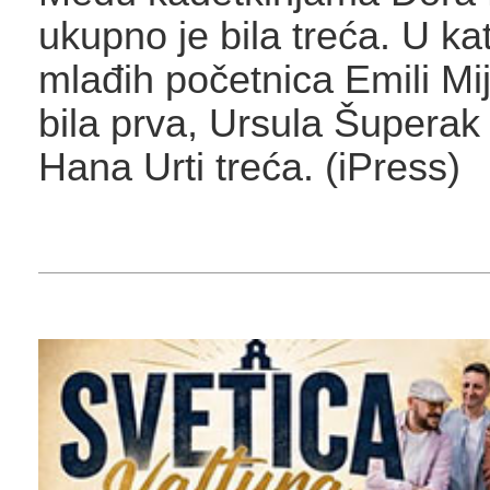
ukupno je bila treća. U kat
mlađih početnica Emili Mi
bila prva, Ursula Šuperak
Hana Urti treća. (iPress)