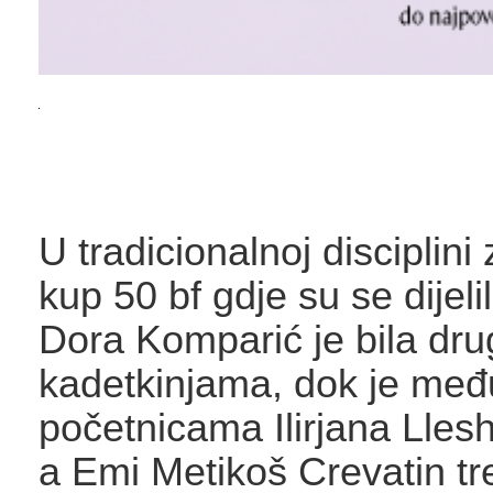
U tradicionalnoj disciplini
kup 50 bf gdje su se dijel
Dora Komparić je bila dr
kadetkinjama, dok je među
početnicama Ilirjana Llesh
a Emi Metikoš Crevatin t