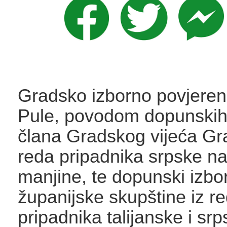
Gradsko izborno povjere
Pule, povodom dopunskih
člana Gradskog vijeća Gr
reda pripadnika srpske n
manjine, te dopunski izbo
županijske skupštine iz r
pripadnika talijanske i sr