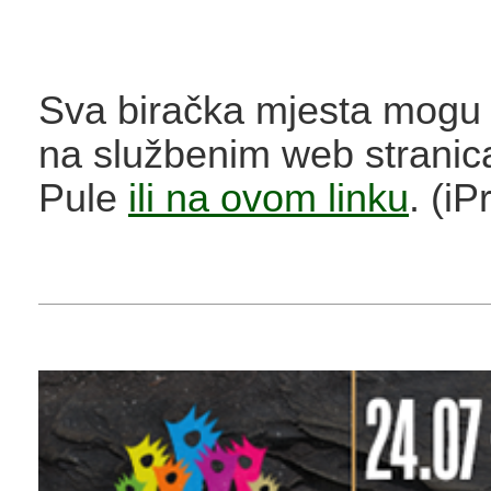
Sva biračka mjesta mogu s
na službenim web strani
Pule
ili na ovom linku
. (iP