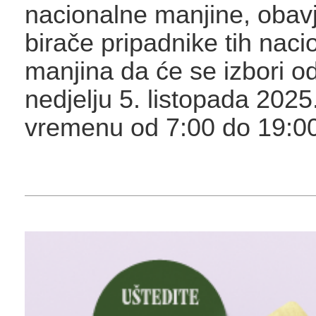
nacionalne manjine, obav
birače pripadnike tih naci
manjina da će se izbori od
nedjelju 5. listopada 2025
vremenu od 7:00 do 19:00