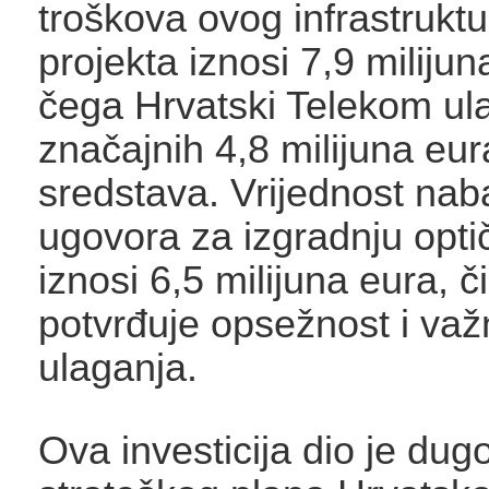
troškova ovog infrastrukt
projekta iznosi 7,9 milijun
čega Hrvatski Telekom ul
značajnih 4,8 milijuna eura
sredstava. Vrijednost na
ugovora za izgradnju opt
iznosi 6,5 milijuna eura, 
potvrđuje opsežnost i va
ulaganja.
Ova investicija dio je du