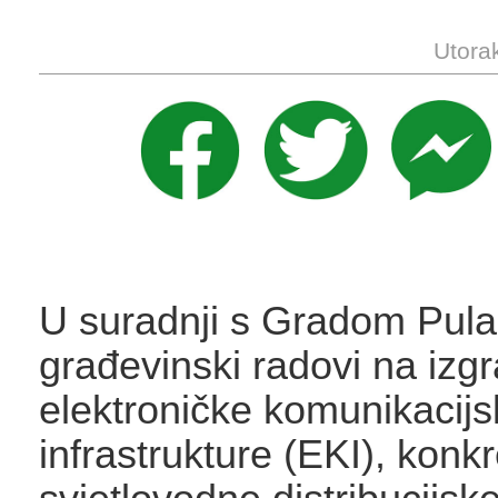
Utora
U suradnji s Gradom Pula
građevinski radovi na izgr
elektroničke komunikacijs
infrastrukture (EKI), konk