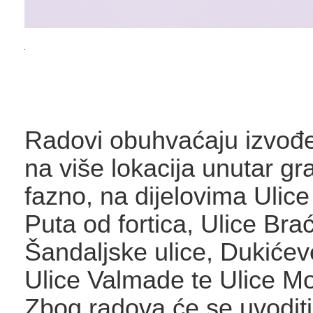
Radovi obuhvaćaju izvođe
na više lokacija unutar gra
fazno, na dijelovima Ulic
Puta od fortica, Ulice Bra
Šandaljske ulice, Dukićeve
Ulice Valmade te Ulice M
Zbog radova će se uvodit