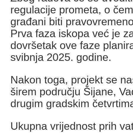
regulacije prometa, o če
građani biti pravovremeno
Prva faza iskopa već je z
dovršetak ove faze planir
svibnja 2025. godine.
Nakon toga, projekt se na
širem području Šijane, V
drugim gradskim četvrtim
Ukupna vrijednost prih vatl