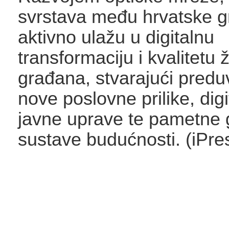
svrstava među hrvatske g
aktivno ulažu u digitalnu
transformaciju i kvalitetu 
građana, stvarajući predu
nove poslovne prilike, dig
javne uprave te pametne
sustave budućnosti. (iPre