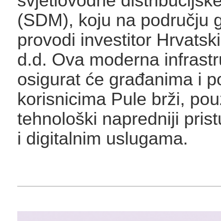
svjetlovodne distribucijs
(SDM), koju na području 
provodi investitor Hrvatsk
d.d. Ova moderna infrastr
osigurat će građanima i 
korisnicima Pule brži, pouz
tehnološki napredniji prist
i digitalnim uslugama.