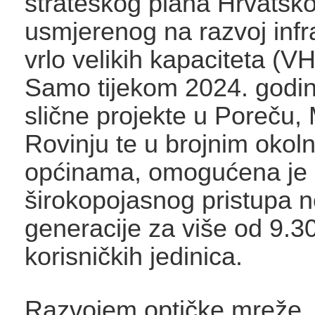
strateškog plana Hrvatsk
usmjerenog na razvoj infr
vrlo velikih kapaciteta (VH
Samo tijekom 2024. godin
slične projekte u Poreču,
Rovinju te u brojnim okol
općinama, omogućena je 
širokopojasnog pristupa 
generacije za više od 9.3
korisničkih jedinica.
Razvojem optičke mreže,