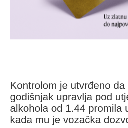
Kontrolom je utvrđeno da
godišnjak upravlja pod ut
alkohola od 1.44 promila 
kada mu je vozačka dozvol