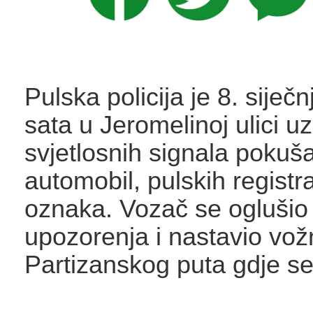
Pulska policija je 8. siječ
sata u Jeromelinoj ulici u
svjetlosnih signala pokuša
automobil, pulskih registra
oznaka. Vozač se oglušio
upozorenja i nastavio vož
Partizanskog puta gdje se