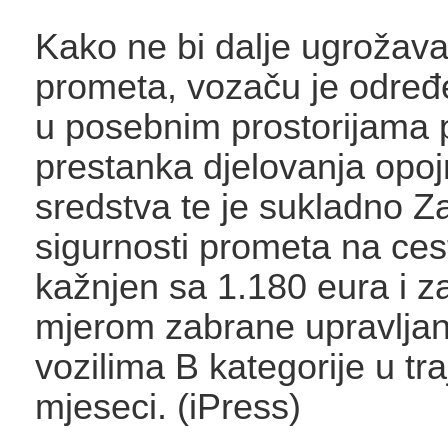
Kako ne bi dalje ugrožava
prometa, vozaču je određ
u posebnim prostorijama p
prestanka djelovanja opo
sredstva te je sukladno Z
sigurnosti prometa na ce
kažnjen sa 1.180 eura i z
mjerom zabrane upravlja
vozilima B kategorije u tr
mjeseci. (iPress)