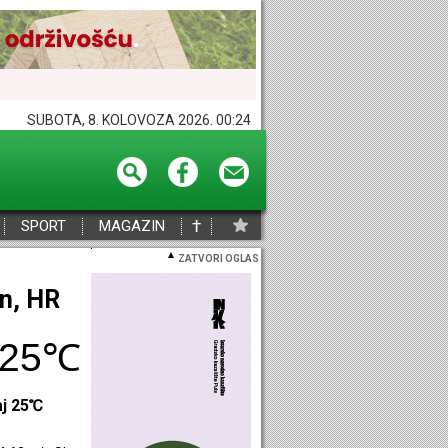
SUBOTA, 8. KOLOVOZA 2026. 00:24
†
SPORT
MAGAZIN
ZATVORI OGLAS
eč, HR
26℃
aj 26℃