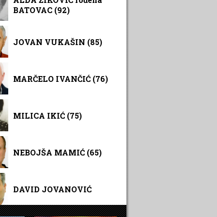
BATOVAC (92)
JOVAN VUKAŠIN (85)
MARČELO IVANČIĆ (76)
MILICA IKIĆ (75)
NEBOJŠA MAMIĆ (65)
DAVID JOVANOVIĆ