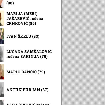
(88)
MARIJA (MERI)
JAŠAREVIĆ rođena
CRNKOVIĆ (86)
IVAN ŠKRLJ (83)
LUČANA ŠAMŠALOVIĆ
rođena ZAKINJA (79)
MARIO BANČIĆ (79)
ANTUN FURJAN (87)
ALDA ŽIKOVIĆ rođena