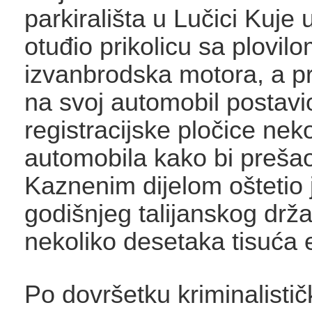
parkirališta u Lučici Kuje 
otuđio prikolicu sa plovilo
izvanbrodska motora, a p
na svoj automobil postavi
registracijske pločice ne
automobila kako bi preša
Kaznenim dijelom oštetio 
godišnjeg talijanskog drža
nekoliko desetaka tisuća 
Po dovršetku kriminalisti