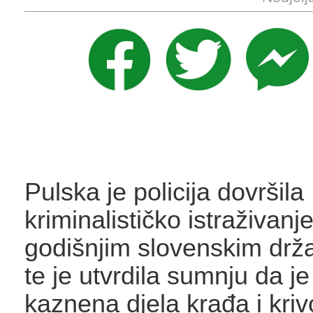
Pulska je policija dovršila
kriminalističko istraživanj
godišnjim slovenskim drž
te je utvrdila sumnju da je
kaznena djela krađa i kriv