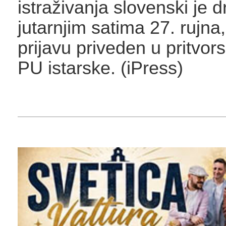
istraživanja slovenski je d
jutarnjim satima 27. rujn
prijavu priveden u pritvor
PU istarske. (iPress)