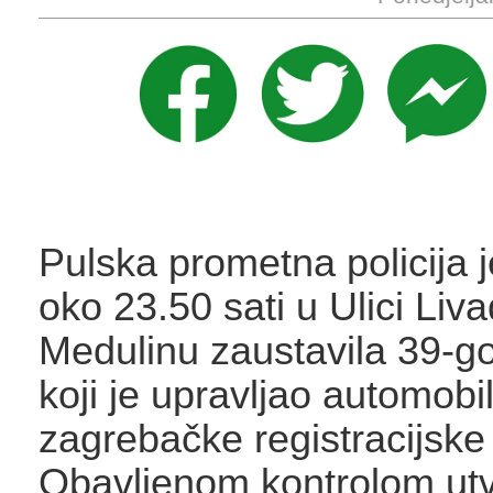
Pulska prometna policija je
oko 23.50 sati u Ulici Liva
Medulinu zaustavila 39-g
koji je upravljao automobi
zagrebačke registracijske
Obavljenom kontrolom utv