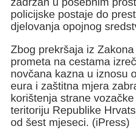
zadržan u posebnim prost
policijske postaje do pres
djelovanja opojnog sredst
Zbog prekršaja iz Zakona 
prometa na cestama izre
novčana kazna u iznosu 
eura i zaštitna mjera zab
korištenja strane vozačke
teritoriju Republike Hrvats
od šest mjeseci. (iPress)