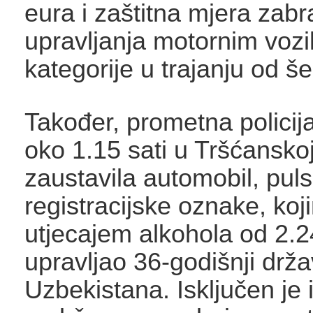
eura i zaštitna mjera zab
upravljanja motornim voz
kategorije u trajanju od š
Također, prometna policija 
oko 1.15 sati u Tršćanskoj 
zaustavila automobil, pul
registracijske oznake, koj
utjecajem alkohola od 2.2
upravljao 36-godišnji drža
Uzbekistana. Isključen je 