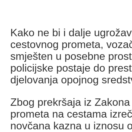
Kako ne bi i dalje ugroža
cestovnog prometa, vozač
smješten u posebne prost
policijske postaje do pres
djelovanja opojnog sredst
Zbog prekršaja iz Zakona 
prometa na cestama izre
novčana kazna u iznosu 