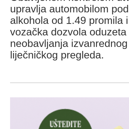
upravlja automobilom pod
alkohola od 1.49 promila 
vozačka dozvola oduzeta
neobavljanja izvanredno
liječničkog pregleda.