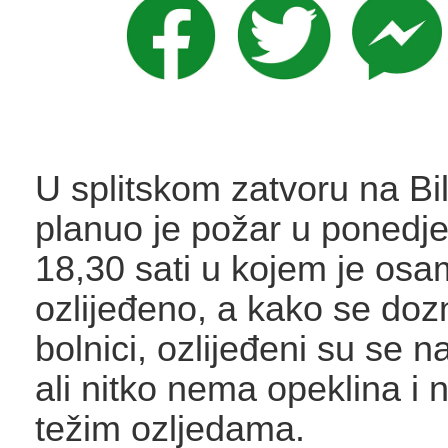
U splitskom zatvoru na Bi
planuo je požar u ponedje
18,30 sati u kojem je os
ozlijeđeno, a kako se doz
bolnici, ozlijeđeni su se n
ali nitko nema opeklina i ni
težim ozljedama.