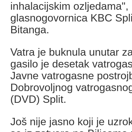
inhalacijskim ozljedama", 
glasnogovornica KBC Split
Bitanga.
Vatra je buknula unutar za
gasilo je desetak vatroga
Javne vatrogasne postroj
Dobrovoljnog vatrogasnog
(DVD) Split.
Još nije jasno koji je uzro