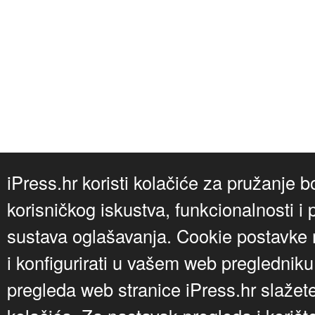
iPress.hr koristi kolačiće za pružanje b
korisničkog iskustva, funkcionalnosti i 
sustava oglašavanja. Cookie postavke m
i konfigurirati u vašem web preglednik
pregleda web stranice iPress.hr slažet