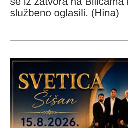
se iz zatvora na Bilicama 
službeno oglasili. (Hina)