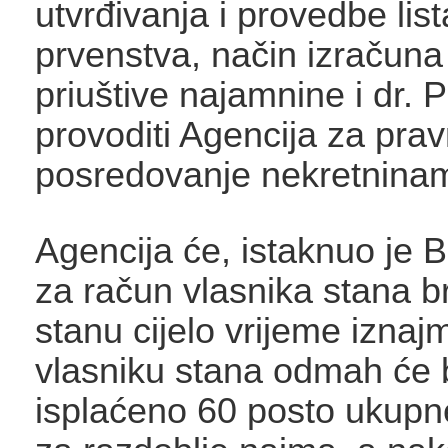
utvrđivanja i provedbe lis
prvenstva, način izračuna
priuštive najamnine i dr.
provoditi Agencija za prav
posredovanje nekretnina
Agencija će, istaknuo je B
za račun vlasnika stana br
stanu cijelo vrijeme iznajm
vlasniku stana odmah će b
isplaćeno 60 posto ukup