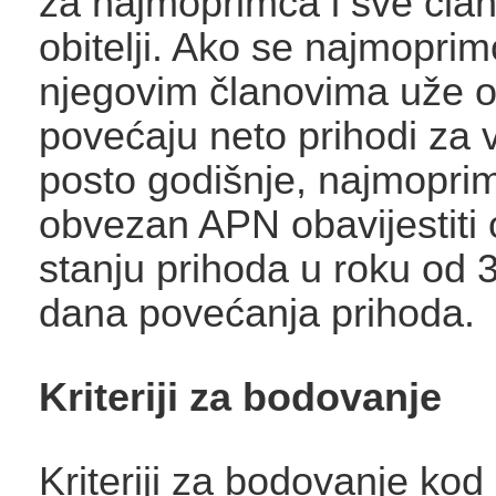
za najmoprimca i sve čla
obitelji. Ako se najmoprimc
njegovim članovima uže ob
povećaju neto prihodi za 
posto godišnje, najmopri
obvezan APN obavijestiti
stanju prihoda u roku od 
dana povećanja prihoda.
Kriteriji za bodovanje
Kriteriji za bodovanje kod