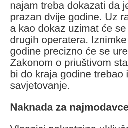
najam treba dokazati da j
prazan dvije godine. Uz 
a kao dokaz uzimat će se 
drugih operatera. Iznimke
godine precizno će se ured
Zakonom o priuštivom sta
bi do kraja godine trebao 
savjetovanje.
Naknada za najmodavc