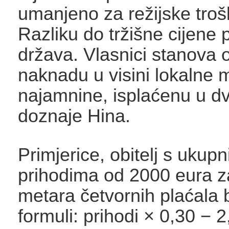
umanjeno za režijske troš
Razliku do tržišne cijene 
država. Vlasnici stanova 
naknadu u visini lokalne 
najamnine, isplaćenu u dvi
doznaje Hina.
Primjerice, obitelj s ukup
prihodima od 2000 eura z
metara četvornih plaćala 
formuli: prihodi × 0,30 − 