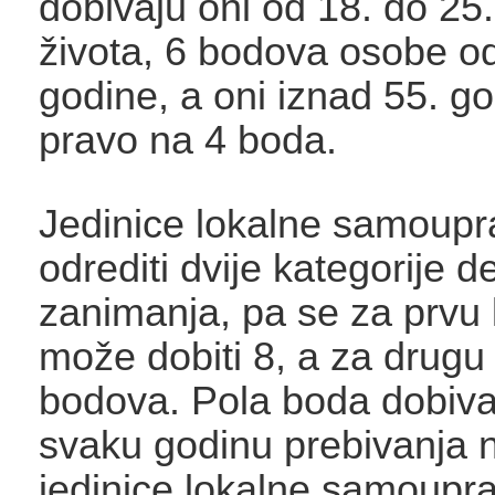
dobivaju oni od 18. do 25
života, 6 bodova osobe od
godine, a oni iznad 55. g
pravo na 4 boda.
Jedinice lokalne samoup
odrediti dvije kategorije de
zanimanja, pa se za prvu 
može dobiti 8, a za drugu 
bodova. Pola boda dobiva
svaku godinu prebivanja 
jedinice lokalne samoupra