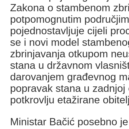
Zakona o stambenom zbri
potpomognutim područjim
pojednostavljuje cijeli pro
se i novi model stambeno
zbrinjavanja otkupom neu
stana u državnom vlasništ
darovanjem građevnog mat
popravak stana u zadnjoj et
potkrovlju etažirane obite
Ministar Bačić posebno je