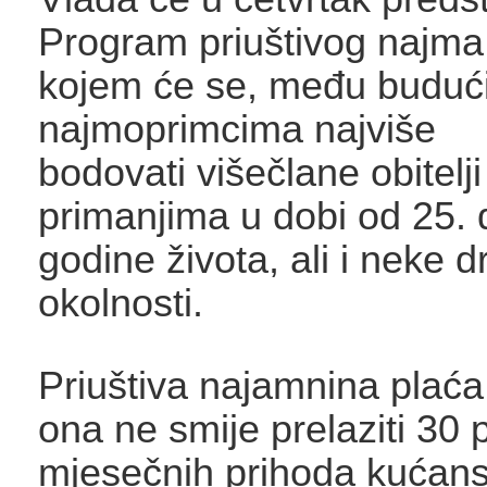
Program priuštivog najm
kojem će se, među buduć
najmoprimcima najviše
bodovati višečlane obitelji
primanjima u dobi od 25. 
godine života, ali i neke 
okolnosti.
Priuštiva najamnina plaća
ona ne smije prelaziti 30 
mjesečnih prihoda kućans