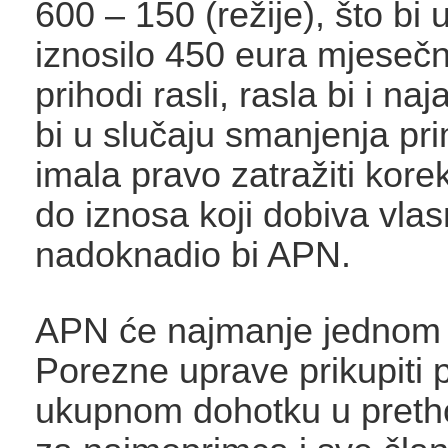
600 – 150 (režije), što bi 
iznosilo 450 eura mjesečn
prihodi rasli, rasla bi i n
bi u slučaju smanjenja pri
imala pravo zatražiti korek
do iznosa koji dobiva vlas
nadoknadio bi APN.
APN će najmanje jednom 
Porezne uprave prikupiti 
ukupnom dohotku u pretho