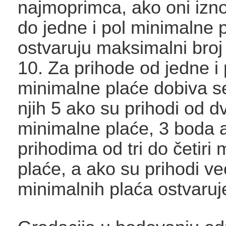
najmoprimca, ako oni izn
do jedne i pol minimalne 
ostvaruju maksimalni broj
10. Za prihode od jedne i 
minimalne plaće dobiva s
njih 5 ako su prihodi od dvi
minimalne plaće, 3 boda ak
prihodima od tri do četiri
plaće, a ako su prihodi ve
minimalnih plaća ostvaruj