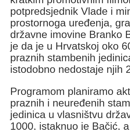
potpredsjednik Vlade i min
prostornoga uređenja, grad
državne imovine Branko 
je da je u Hrvatskoj oko 
praznih stambenih jedinic
istodobno nedostaje njih 
Programom planiramo akti
praznih i neuređenih sta
jedinica u vlasništvu drža
1000, istaknuo je Bačić, 