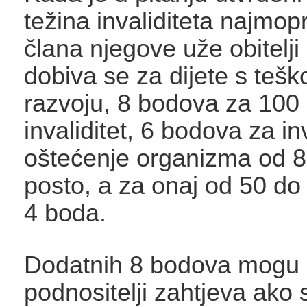
težina invaliditeta najmopr
člana njegove uže obitelj
dobiva se za dijete s teš
razvoju, 8 bodova za 100 
invaliditet, 6 bodova za inva
oštećenje organizma od 
posto, a za onaj od 50 do
4 boda.
Dodatnih 8 bodova mogu o
podnositelji zahtjeva ako