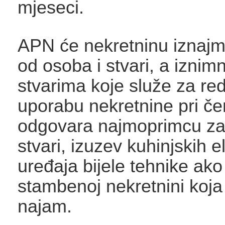
mjeseci.
APN će nekretninu iznajm
od osoba i stvari, a iznim
stvarima koje služe za re
uporabu nekretnine pri 
odgovara najmoprimcu za
stvari, izuzev kuhinjskih 
uređaja bijele tehnike ako
stambenoj nekretnini koja
najam.