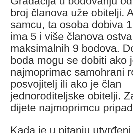
Gradacija u bodovanju odn
broj članova uže obitelji. A
samcu, ta osoba dobiva 1
ima 5 i više članova ostva
maksimalnih 9 bodova. D
boda mogu se dobiti ako 
najmoprimac samohrani rod
posvojitelj ili ako je član
jednoroditeljske obitelji. 
dijete najmoprimcu pripad
Kada je u pitanju utvrđeni 