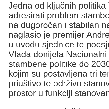
Jedna od ključnih politika
adresirati problem stambe
na dugoročan i stabilan n
naglasio je premijer Andr
u uvodu sjednice te podsje
Vlada donijela Nacionalni
stambene politike do 203
kojim su postavljena tri tem
priuštivo te održivo stanov
prostor u funkciji stanovan