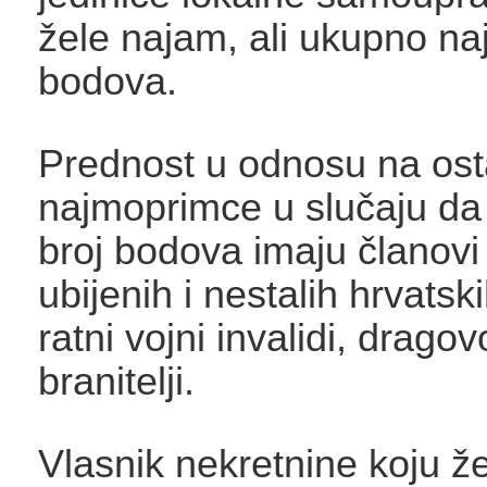
žele najam, ali ukupno na
bodova.
Prednost u odnosu na ost
najmoprimce u slučaju da 
broj bodova imaju članovi o
ubijenih i nestalih hrvatski
ratni vojni invalidi, dragovo
branitelji.
Vlasnik nekretnine koju žel