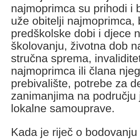
najmoprimca su prihodi i 
uže obitelji najmoprimca, 
predškolske dobi i djece 
školovanju, životna dob 
stručna sprema, invalidite
najmoprimca ili člana njego
prebivalište, potrebe za d
zanimanjima na području 
lokalne samouprave.
Kada je riječ o bodovanju