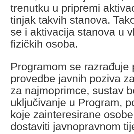
trenutku u pripremi aktiva
tinjak takvih stanova. Tak
se i aktivacija stanova u v
fizičkih osoba.
Programom se razrađuje 
provedbe javnih poziva za
za najmoprimce, sustav b
uključivanje u Program, p
koje zainteresirane osobe
dostaviti javnopravnom tij