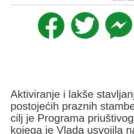
Aktiviranje i lakše stavljan
postojećih praznih stambe
cilj je Programa priuštivo
kojega je Vlada usvojila n