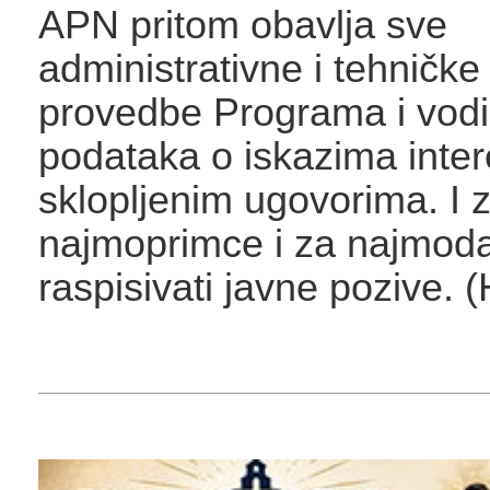
APN pritom obavlja sve
administrativne i tehničke
provedbe Programa i vod
podataka o iskazima inter
sklopljenim ugovorima. I 
najmoprimce i za najmod
raspisivati javne pozive. 