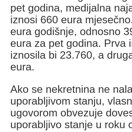
pet godina, medijalna na
iznosi 660 eura mjesečno
eura godišnje, odnosno 3
eura za pet godina. Prva i
iznosila bi 23.760, a drug
eura.
Ako se nekretnina ne nala
uporabljivom stanju, vlasn
ugovorom obvezuje dovest
uporabljivo stanje u roku 