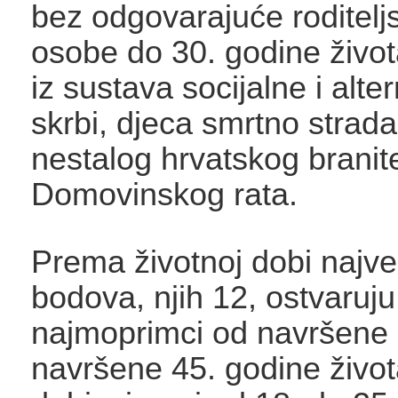
bez odgovarajuće roditeljs
osobe do 30. godine život
iz sustava socijalne i alte
skrbi, djeca smrtno stradal
nestalog hrvatskog branite
Domovinskog rata.
Prema životnoj dobi najveć
bodova, njih 12, ostvaruju
najmoprimci od navršene 
navršene 45. godine živo