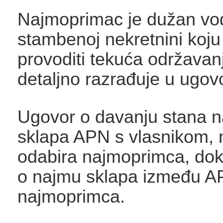
Najmoprimac je dužan vodi
stambenoj nekretnini koju k
provoditi tekuća održavanj
detaljno razrađuje u ugov
Ugovor o davanju stana 
sklapa APN s vlasnikom,
odabira najmoprimca, dok
o najmu sklapa između A
najmoprimca.