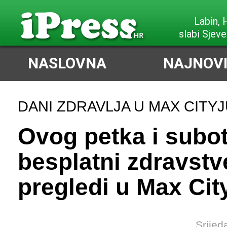
Labin,
slabi Sjeve
NASLOVNA
NAJNOVI
DANI ZDRAVLJA U MAX CITY
Ovog petka i subo
besplatni zdravstv
pregledi u Max Cit
Srijed