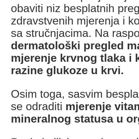
obaviti niz besplatnih pre
zdravstvenih mjerenja i ko
sa stručnjacima. Na rasp
dermatološki pregled m
mjerenje krvnog tlaka i 
razine glukoze u krvi.
Osim toga, sasvim bespla
se odraditi
mjerenje vita
mineralnog statusa u o