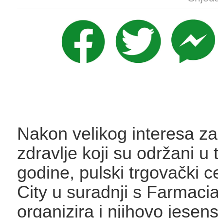
Nakon velikog interesa z
zdravlje koji su održani u 
godine, pulski trgovački 
City u suradnji s Farmaci
organizira i njihovo jesen