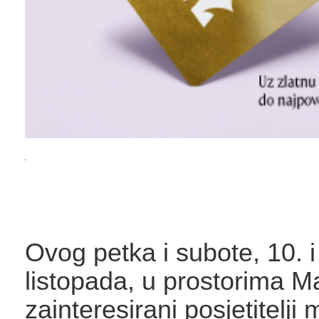
Ovog petka i subote, 10. i
listopada, u prostorima Ma
zainteresirani posjetitelji 