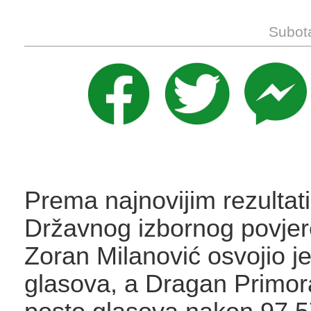
Subota
Prema najnovijim rezultat
Državnog izbornog povjer
Zoran Milanović osvojio j
glasova, a Dragan Primor