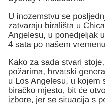
U inozemstvu se posljednj
zatvaraju birališta u Chic
Angelesu, u ponedjeljak 
4 sata po našem vremenu
Kako za sada stvari stoje
požarima, hrvatski genera
u Los Angelesu, u kojem s
biračko mjesto, bit će otv
izbore, jer se situacija s 