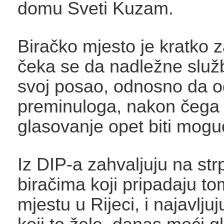
domu Sveti Kuzam.
Biračko mjesto je kratko 
čeka se da nadležne slu
svoj posao, odnosno da od
preminuloga, nakon čega
glasovanje opet biti mogu
Iz DIP-a zahvaljuju na strp
biračima koji pripadaju t
mjestu u Rijeci, i najavlju