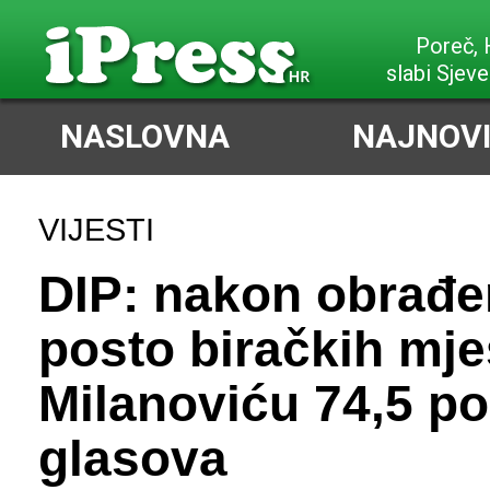
Poreč,
slabi Sjeve
NASLOVNA
NAJNOVI
VIJESTI
DIP: nakon obrađe
posto biračkih mje
Milanoviću 74,5 po
glasova