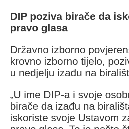
DIP poziva birače da isk
pravo glasa
Državno izborno povjeren
krovno izborno tijelo, poz
u nedjelju izađu na birališ
„U ime DIP-a i svoje oso
birače da izađu na birališt
iskoriste svoje Ustavom 