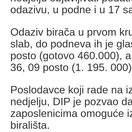
odazivu, u podne i u 17 sa
Odaziv birača u prvom kru
slab, do podneva ih je gl
posto (gotovo 460.000), a
36, 09 posto (1. 195. 000)
Poslodavce koji rade na i
nedjelju, DIP je pozvao d
zaposlenicima omoguće i
birališta.