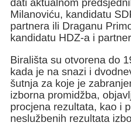
dati aktualnom predsjedn
Milanoviću, kandidatu SD
partnera ili Draganu Prim
kandidatu HDZ-a i partne
Birališta su otvorena do 1
kada je na snazi i dvodne
šutnja za koje je zabranj
izborna promidžba, objavl
procjena rezultata, kao i 
neslužbenih rezultata izbo