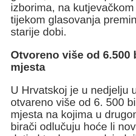
izborima, na kutjevačkom 
tijekom glasovanja premi
starije dobi.
Otvoreno više od 6.500 
mjesta
U Hrvatskoj je u nedjelju u
otvareno više od 6. 500 bi
mjesta na kojima u drugo
birači odlučuju hoće li no