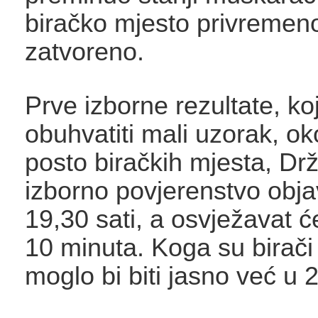
biračko mjesto privremeno
zatvoreno.
Prve izborne rezultate, koj
obuhvatiti mali uzorak, ok
posto biračkih mjesta, Dr
izborno povjerenstvo objav
19,30 sati, a osvježavat ć
10 minuta. Koga su birači 
moglo bi biti jasno već u 2