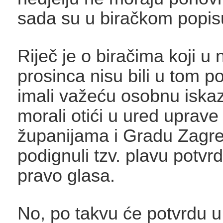
sada su u biračkom popis
Riječ je o biračima koji u 
prosinca nisu bili u tom po
imali važeću osobnu iskaz
morali otići u ured uprave
županijama i Gradu Zagre
podignuli tzv. plavu potvrdu
pravo glasa.
No, po takvu će potvrdu u