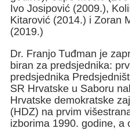
Ivo Josipović (2009.), Ko
Kitarović (2014.) i Zoran 
(2019.)
Dr. Franjo Tuđman je zapr
biran za predsjednika: prv
predsjednika Predsjedniš
SR Hrvatske u Saboru na
Hrvatske demokratske za
(HDZ) na prvim višestran
izborima 1990. godine, a 