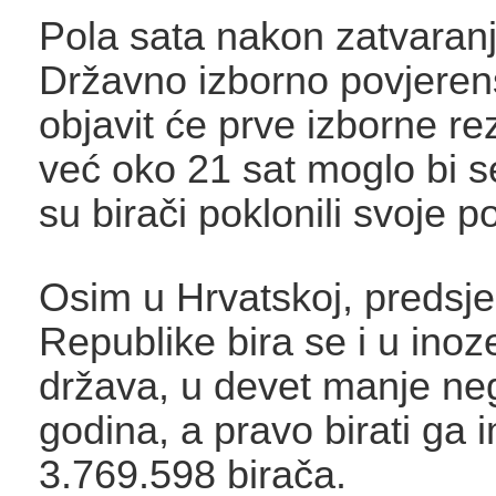
Pola sata nakon zatvaranja
Državno izborno povjeren
objavit će prve izborne rez
već oko 21 sat moglo bi s
su birači poklonili svoje p
Osim u Hrvatskoj, predsje
Republike bira se i u ino
država, u devet manje neg
godina, a pravo birati ga
3.769.598 birača.