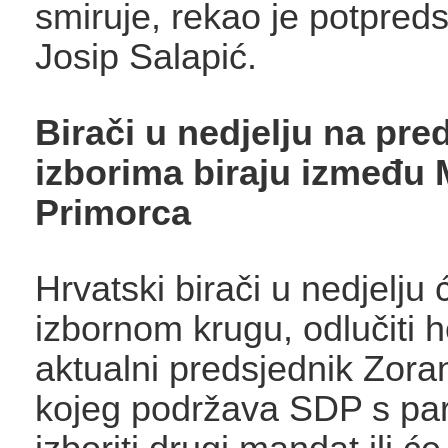
smiruje, rekao je potpred
Josip Salapić.
Birači u nedjelju na pr
izborima biraju između 
Primorca
Hrvatski birači u nedjelju
izbornom krugu, odlučiti h
aktualni predsjednik Zora
kojeg podržava SDP s par