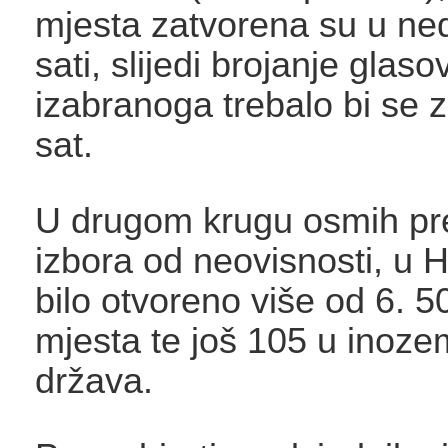
mjesta zatvorena su u ned
sati, slijedi brojanje glas
izabranoga trebalo bi se 
sat.
U drugom krugu osmih pr
izbora od neovisnosti, u H
bilo otvoreno više od 6. 5
mjesta te još 105 u inoze
država.