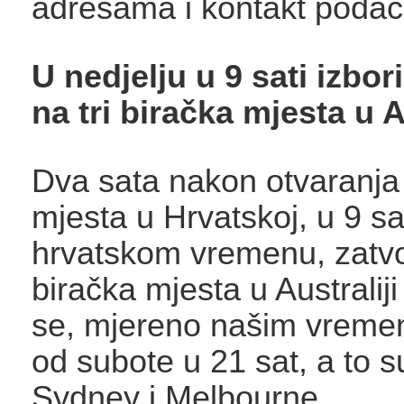
adresama i kontakt podac
U nedjelju u 9 sati izbor
na tri biračka mjesta u A
Dva sata nakon otvaranja 
mjesta u Hrvatskoj, u 9 sa
hrvatskom vremenu, zatvor
biračka mjesta u Australij
se, mjereno našim vreme
od subote u 21 sat, a to 
Sydney i Melbourne.