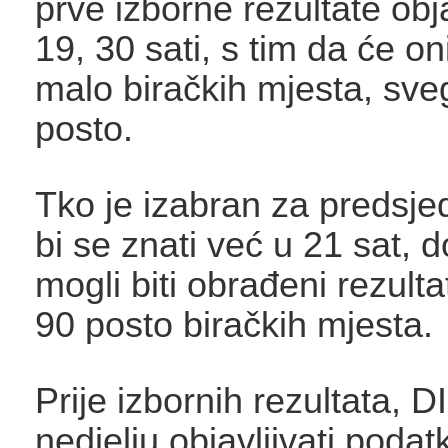
prve izborne rezultate obja
19, 30 sati, s tim da će on
malo biračkih mjesta, sv
posto.
Tko je izabran za predsj
bi se znati već u 21 sat, 
mogli biti obrađeni rezulta
90 posto biračkih mjesta.
Prije izbornih rezultata, D
nedjelju objavljivati podat