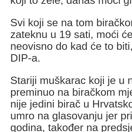
koji to žele, danas moći g
Svi koji se na tom biračk
zateknu u 19 sati, moći će
neovisno do kad će to biti
DIP-a.
Stariji muškarac koji je u 
preminuo na biračkom mjes
nije jedini birač u Hrvatsko
umro na glasovanju jer pri
godina, također na preds