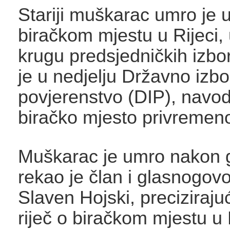
Stariji muškarac umro je u
biračkom mjestu u Rijeci
krugu predsjedničkih izbor
je u nedjelju Državno izb
povjerenstvo (DIP), navod
biračko mjesto privremen
Muškarac je umro nakon 
rekao je član i glasnogov
Slaven Hojski, preciziraju
riječ o biračkom mjestu 