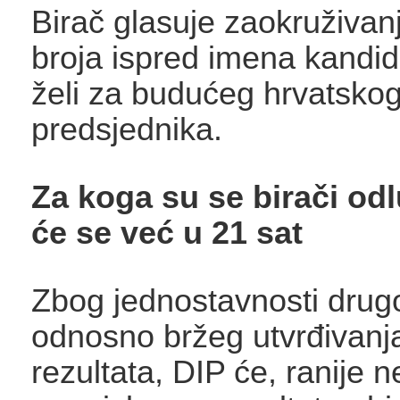
Birač glasuje zaokruživa
broja ispred imena kandid
želi za budućeg hrvatsko
predsjednika.
Za koga su se birači odl
će se već u 21 sat
Zbog jednostavnosti drug
odnosno bržeg utvrđivanja
rezultata, DIP će, ranije 