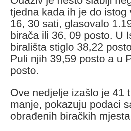
Odaziv je nešto slabiji ne
tjedna kada ih je do isto
16, 30 sati, glasovalo 1.1
birača ili 36, 09 posto. U I
birališta stiglo 38,22 post
Puli njih 39,59 posto a u
posto.
Ove nedjelje izašlo je 41 
manje, pokazuju podaci s
obrađenih biračkih mjesta