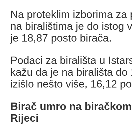
Na proteklim izborima za 
na biralištima je do istog
je 18,87 posto birača.
Podaci za birališta u Istar
kažu da je na birališta do 
izišlo nešto više, 16,12 p
Birač umro na biračkom
Rijeci