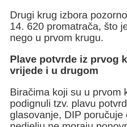
Drugi krug izbora pozorno 
14. 620 promatrača, što j
nego u prvom krugu.
Plave potvrde iz prvog 
vrijede i u drugom
Biračima koji su u prvom 
podignuli tzv. plavu potvr
glasovanje, DIP poručuje 
nedjelju ne moraju ponovn