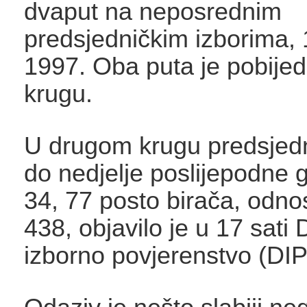
dvaput na neposrednim
predsjedničkim izborima, 
1997. Oba puta je pobije
krugu.
U drugom krugu predsjedn
do nedjelje poslijepodne g
34, 77 posto birača, odno
438, objavilo je u 17 sati
izborno povjerenstvo (DIP