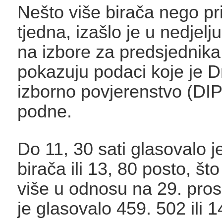
Nešto više birača nego pr
tjedna, izašlo je u nedjelj
na izbore za predsjednika
pokazuju podaci koje je 
izborno povjerenstvo (DIP
podne.
Do 11, 30 sati glasovalo j
birača ili 13, 80 posto, što
više u odnosu na 29. pros
je glasovalo 459. 502 ili 1