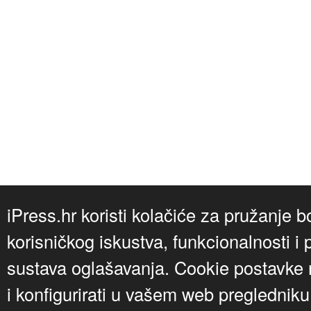
iPress.hr koristi kolačiće za pružanje b
korisničkog iskustva, funkcionalnosti i 
sustava oglašavanja. Cookie postavke m
i konfigurirati u vašem web preglednik