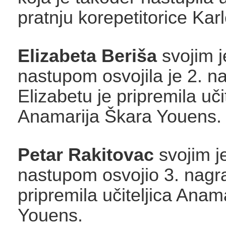
pratnju korepetitorice Kar
Elizabeta Beriša
svojim j
nastupom osvojila je 2. n
Elizabetu je pripremila uči
Anamarija Škara Youens.
Petar Rakitovac
svojim j
nastupom osvojio 3. nagra
pripremila učiteljica Anam
Youens.