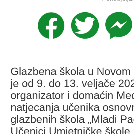
Glazbena škola u Novom 
je od 9. do 13. veljače 20
organizator i domaćin M
natjecanja učenika osnov
glazbenih škola „Mladi Pa
Učenici Umjetničke škole