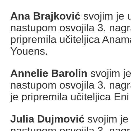
Ana Brajković
svojim je 
nastupom osvojila 3. nagr
pripremila učiteljica Anam
Youens.
Annelie Barolin
svojim j
nastupom osvojila 3. nagr
je pripremila učiteljica En
Julia Dujmović
svojim je
nastupom osvojila 3. nagra