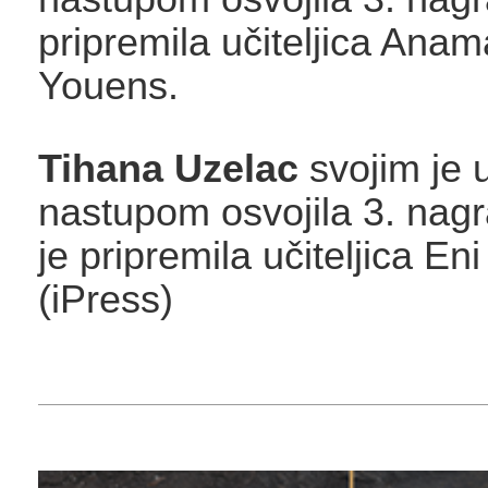
pripremila učiteljica Anam
Youens.
Tihana Uzelac
svojim je 
nastupom osvojila 3. nag
je pripremila učiteljica En
(iPress)