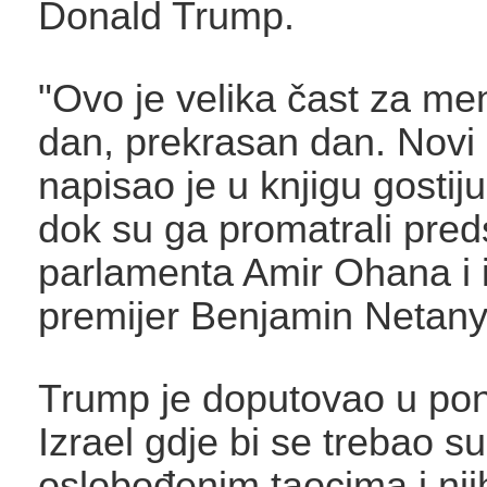
Donald Trump.
"Ovo je velika čast za men
dan, prekrasan dan. Novi 
napisao je u knjigu gostij
dok su ga promatrali pred
parlamenta Amir Ohana i i
premijer Benjamin Netan
Trump je doputovao u pon
Izrael gdje bi se trebao sus
oslobođenim taocima i nj