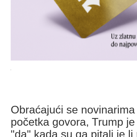
Obraćajući se novinarima 
početka govora, Trump je
"da" kada su ga pitali je li