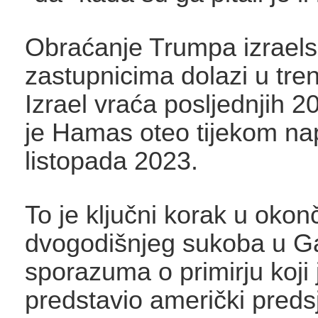
Obraćanje Trumpa izrael
zastupnicima dolazi u tre
Izrael vraća posljednjih 2
je Hamas oteo tijekom na
listopada 2023.
To je ključni korak u okon
dvogodišnjeg sukoba u G
sporazuma o primirju koji 
predstavio američki preds