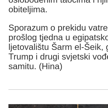
obiteljima.
Sporazum o prekidu vatre 
prošlog tjedna u egipats
ljetovalištu Šarm el-Šeik,
Trump i drugi svjetski vođ
samitu. (Hina)