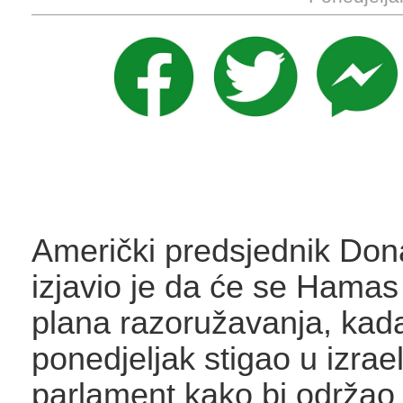
Američki predsjednik Do
izjavio je da će se Hamas 
plana razoružavanja, kada
ponedjeljak stigao u izrael
parlament kako bi održao 