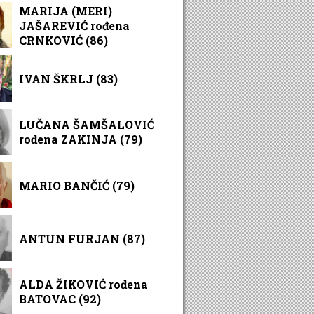
MARIJA (MERI)
JAŠAREVIĆ rođena
CRNKOVIĆ (86)
IVAN ŠKRLJ (83)
LUČANA ŠAMŠALOVIĆ
rođena ZAKINJA (79)
MARIO BANČIĆ (79)
ANTUN FURJAN (87)
ALDA ŽIKOVIĆ rođena
BATOVAC (92)