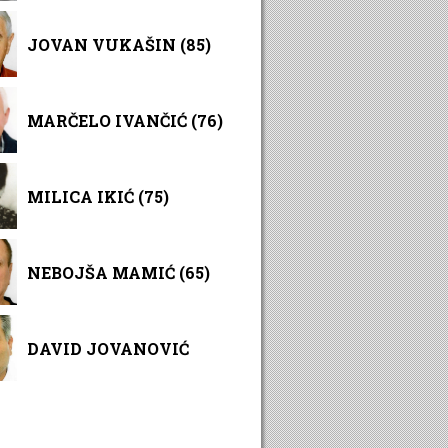
JOVAN VUKAŠIN (85)
MARČELO IVANČIĆ (76)
MILICA IKIĆ (75)
NEBOJŠA MAMIĆ (65)
DAVID JOVANOVIĆ