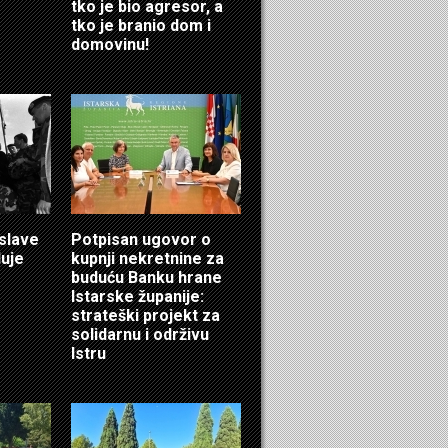
tko je bio agresor, a
tko je branio dom i
domovinu!
 slave
Potpisan ugovor o
luje
kupnji nekretnine za
buduću Banku hrane
Istarske županije:
strateški projekt za
solidarnu i održivu
Istru