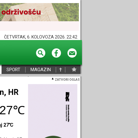
ČETVRTAK, 6. KOLOVOZA 2026. 22:42
†
SPORT
MAGAZIN
ZATVORI OGLAS
eč, HR
27℃
aj 27℃