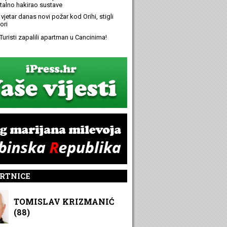
alno hakirao sustave
 vjetar danas novi požar kod Orihi, stigli
ori
Turisti zapalili apartman u Cancinima!
RTNICE
TOMISLAV KRIZMANIĆ
(88)