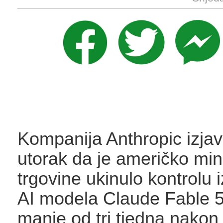
Kompanija Anthropic izjavi
utorak da je američko min
trgovine ukinulo kontrolu 
AI modela Claude Fable 5
manje od tri tjedna nakon š