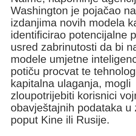
Washington je pojačao n
izdanjima novih modela k
identificirao potencijalne p
usred zabrinutosti da bi 
modele umjetne inteligenci
potiču procvat te tehnologi
kapitalna ulaganja, mogli
zloupotrijebiti korisnici voj
obavještajnih podataka u
poput Kine ili Rusije.