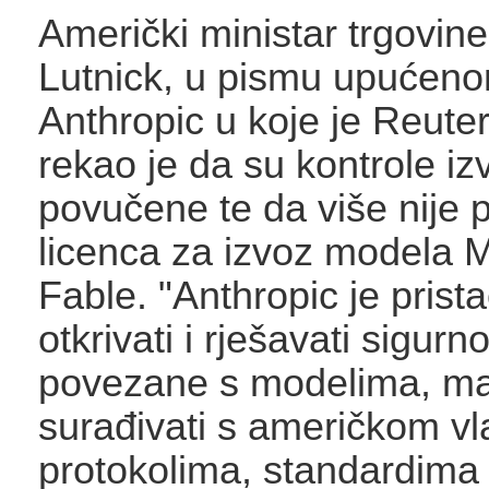
Američki ministar trgovi
Lutnick, u pismu upućenom
Anthropic u koje je Reute
rekao je da su kontrole iz
povučene te da više nije 
licenca za izvoz modela My
Fable. "Anthropic je prist
otkrivati ​​i rješavati sigur
povezane s modelima, mar
surađivati ​​s američkom 
protokolima, standardima 