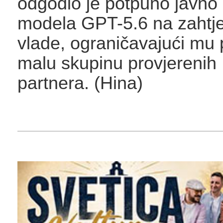
odgodio je potpuno javno 
modela GPT-5.6 na zahtj
vlade, ograničavajući mu 
malu skupinu provjerenih
partnera. (Hina)