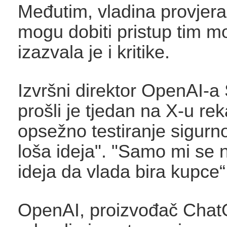
Međutim, vladina provjera 
mogu dobiti pristup tim m
izazvala je i kritike.
Izvršni direktor OpenAI-
prošli je tjedan na ​X-u re
opsežno testiranje sigurnos
loša ideja". "Samo mi se 
ideja da vlada bira kupce“
OpenAI, proizvođač Chat