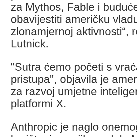
za Mythos, Fable i buduć
obavijestiti američku vlad
zlonamjernoj aktivnosti“, 
Lutnick.
"Sutra ćemo početi s vra
pristupa", objavila je amer
za razvoj umjetne intelige
platformi X.
Anthropic je naglo onemo