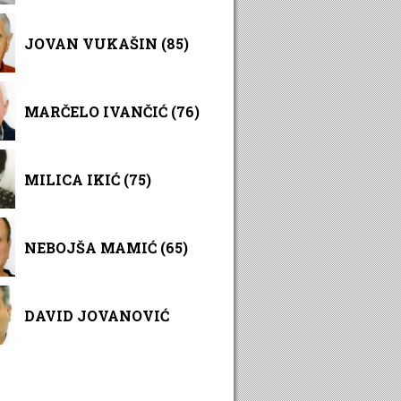
JOVAN VUKAŠIN (85)
MARČELO IVANČIĆ (76)
MILICA IKIĆ (75)
NEBOJŠA MAMIĆ (65)
DAVID JOVANOVIĆ