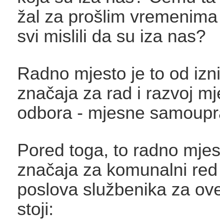
žal za prošlim vremenima
svi mislili da su iza nas?
Radno mjesto je to od iz
značaja za rad i razvoj mj
odbora - mjesne samoupr
Pored toga, to radno mjes
značaja za komunalni red 
poslova službenika za ov
stoji: