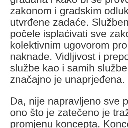
zakonom i gradskim odl
utvrđene zadaće. Služben
počele isplaćivati sve za
kolektivnim ugovorom pro
naknade. Vidljivost i prepo
službe kao i samih službe
značajno je unaprjeđena.
Da, nije napravljeno sve p
ono što je zatečeno je tra
promjenu koncepta. Konce