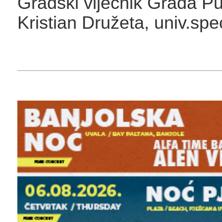
Gradski vijećnik Grada Pu
Kristian Družeta, univ.spe