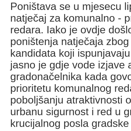
Poništava se u mjesecu lip
natječaj za komunalno - 
redara. Iako je ovdje došl
poništenja natječaja zbog
kandidata koji ispunjavaju
jasno je gdje vode izjave
gradonačelnika kada govo
prioritetu komunalnog red
poboljšanju atraktivnosti 
urbanu sigurnost i red u 
krucijalnog posla gradske