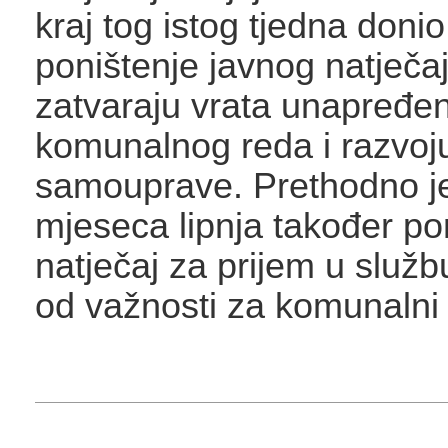
kraj tog istog tjedna donio
poništenje javnog natječa
zatvaraju vrata unapređen
komunalnog reda i razvoj
samouprave. Prethodno j
mjeseca lipnja također po
natječaj za prijem u služ
od važnosti za komunalni 