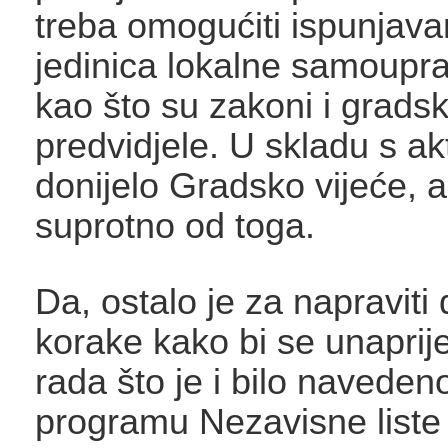
treba omogućiti ispunjav
jedinica lokalne samoupr
kao što su zakoni i grads
predvidjele. U skladu s ak
donijelo Gradsko vijeće, 
suprotno od toga.
Da, ostalo je za napraviti
korake kako bi se unaprij
rada što je i bilo naveden
programu Nezavisne liste 