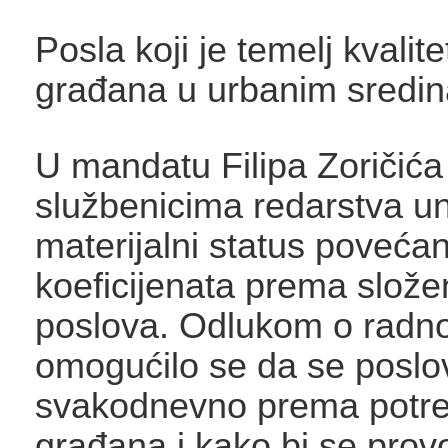
Posla koji je temelj kvalite
građana u urbanim sredi
U mandatu Filipa Zoričića
službenicima redarstva un
materijalni status poveća
koeficijenata prema slože
poslova. Odlukom o rad
omogućilo se da se poslov
svakodnevno prema potr
građana i kako bi se prov