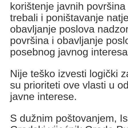
korištenje javnih površina
trebali i poništavanje natj
obavljanje poslova nadzor
površina i obavljanje pos
posebnog javnog interesa
Nije teško izvesti logički z
su prioriteti ove vlasti u 
javne interese.
S dužnim poštovanjem, I