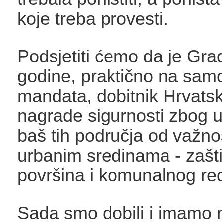
koje treba provesti.
Podsjetiti ćemo da je Gra
godine, praktično na sa
mandata, dobitnik Hrvatsk
nagrade sigurnosti zbog 
baš tih područja od važnos
urbanim sredinama - zašti
površina i komunalnog re
Sada smo dobili i imamo n