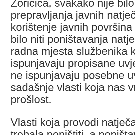
Zoričića, svakako nije bilo
prepravljanja javnih natječ
korištenje javnih površina 
bilo niti poništavanja natj
radna mjesta službenika k
ispunjavaju propisane uvje
ne ispunjavaju posebne u
sadašnje vlasti koja nas v
prošlost.
Vlasti koja provodi natječa
trebala poništiti, a poništ