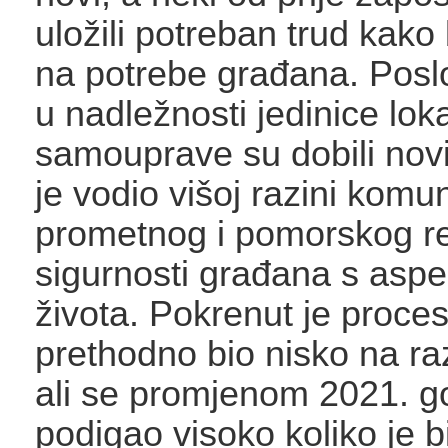
uložili potreban trud kako 
na potrebe građana. Poslo
u nadležnosti jedinice lok
samouprave su dobili novi
je vodio višoj razini komu
prometnog i pomorskog r
sigurnosti građana s aspek
života. Pokrenut je proces 
prethodno bio nisko na razi
ali se promjenom 2021. g
podigao visoko koliko je 