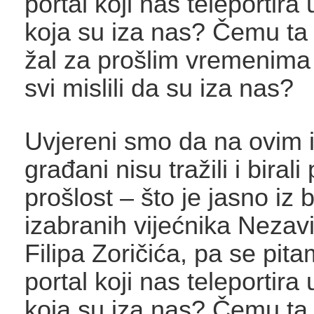
portal koji nas teleportir
koja su iza nas? Čemu ta n
žal za prošlim vremenima
svi mislili da su iza nas?
Uvjereni smo da na ovim 
građani nisu tražili i biral
prošlost – što je jasno iz 
izabranih vijećnika Nezavi
Filipa Zoričića, pa se pit
portal koji nas teleportir
koja su iza nas? Čemu ta n