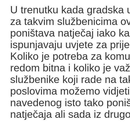
U trenutku kada gradska 
za takvim službenicima ov
poništava natječaj iako ka
ispunjavaju uvjete za prij
Koliko je potreba za kom
redom bitna i koliko je va
službenike koji rade na t
poslovima možemo vidjeti 
navedenog isto tako poni
natječaja ali sada iz drug