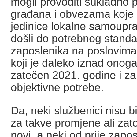
mogli provoditi sukladno
građana i obvezama koje 
jedinice lokalne samoupra
došli do potrebnog standa
zaposlenika na poslovima
koji je daleko iznad onoga 
zatečen 2021. godine i za 
objektivne potrebe.
Da, neki službenici nisu b
za takve promjene ali zato
novi, a neki od prije zapo