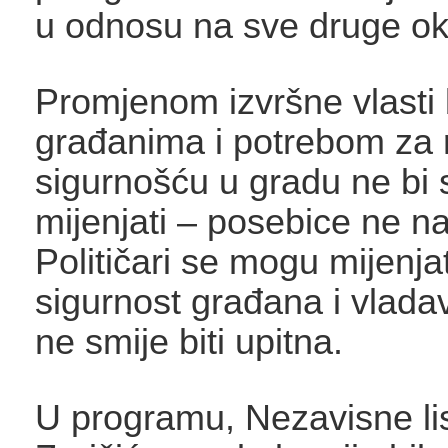
u odnosu na sve druge oko
Promjenom izvršne vlasti 
građanima i potrebom za 
sigurnošću u gradu ne bi 
mijenjati – posebice ne na
Političari se mogu mijenjati
sigurnost građana i vlada
ne smije biti upitna.
U programu, Nezavisne lis