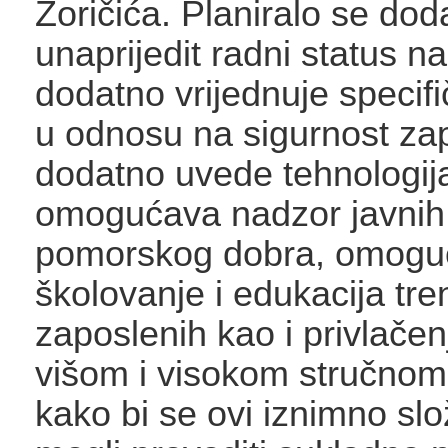
Zoričića. Planiralo se dod
unaprijedit radni status n
dodatno vrijednuje specif
u odnosu na sigurnost za
dodatno uvede tehnologij
omogućava nadzor javnih 
pomorskog dobra, omogu
školovanje i edukacija tre
zaposlenih kao i privlače
višom i visokom stručno
kako bi se ovi iznimno slo