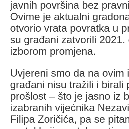
javnih površina bez pravn
Ovime je aktualni gradona
otvorio vrata povratka u p
su građani zatvorili 2021.
izborom promjena.
Uvjereni smo da na ovim 
građani nisu tražili i biral
prošlost – što je jasno iz 
izabranih vijećnika Nezavi
Filipa Zoričića, pa se pit