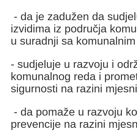
- da je zadužen da sudjel
izvidima iz područja kom
u suradnji sa komunalnim
- sudjeluje u razvoju i od
komunalnog reda i prome
sigurnosti na razini mjesn
- da pomaže u razvoju k
prevencije na razini mjes