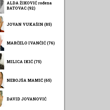
ALDA ŽIKOVIĆ rođena
BATOVAC (92)
JOVAN VUKAŠIN (85)
MARČELO IVANČIĆ (76)
MILICA IKIĆ (75)
NEBOJŠA MAMIĆ (65)
DAVID JOVANOVIĆ