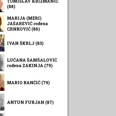
TOMISLAV KRIZMANIĆ
(88)
MARIJA (MERI)
JAŠAREVIĆ rođena
CRNKOVIĆ (86)
IVAN ŠKRLJ (83)
LUČANA ŠAMŠALOVIĆ
rođena ZAKINJA (79)
MARIO BANČIĆ (79)
ANTUN FURJAN (87)