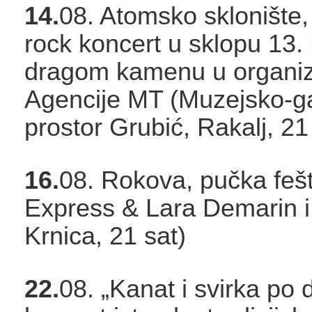
14.
08. Atomsko sklonište, 
rock koncert u sklopu 13.
dragom kamenu u organiza
Agencije MT (Muzejsko-gal
prostor Grubić, Rakalj, 21
16.
08. Rokova, pučka fešt
Express & Lara Demarin i
Krnica, 21 sat)
22.
08. „Kanat i svirka po