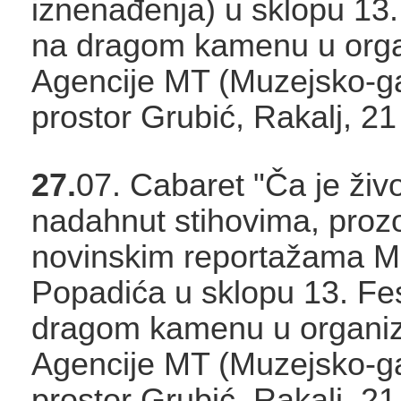
iznenađenja) u sklopu 13.
na dragom kamenu u organ
Agencije MT (Muzejsko-gal
prostor Grubić, Rakalj, 21
27.
07. Cabaret "Ča je živo
nadahnut stihovima, proz
novinskim reportažama M
Popadića u sklopu 13. Fes
dragom kamenu u organiza
Agencije MT (Muzejsko-gal
prostor Grubić, Rakalj, 21