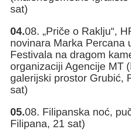
sat)
04.
08. „Priče o Raklju“, HR
novinara Marka Percana u
Festivala na dragom kam
organizaciji Agencije MT 
galerijski prostor Grubić, 
sat)
05.
08. Filipanska noć, puč
Filipana, 21 sat)