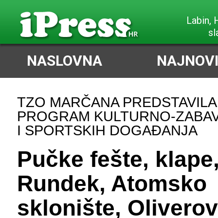
Poreč,
slabi Sjeve
NASLOVNA
NAJNOVI
TZO MARČANA PREDSTAVILA
PROGRAM KULTURNO-ZABAV
I SPORTSKIH DOGAĐANJA
Pučke fešte, klape
Rundek, Atomsko
sklonište, Olivero