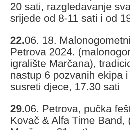
20 sati, razgledavanje sv
srijede od 8-11 sati i od 1
22.
06. 18. Malonogometni 
Petrova 2024. (malonog
igralište Marčana), tradici
nastup 6 pozvanih ekipa i 
susreti djece, 17.30 sati
29.
06. Petrova, pučka feš
Kovač & Alfa Time Band, (