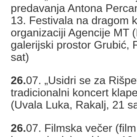
predavanja Antona Perca
13. Festivala na dragom
organizaciji Agencije MT 
galerijski prostor Grubić, 
sat)
26.
07. „Usidri se za Rišpe
tradicionalni koncert klap
(Uvala Luka, Rakalj, 21 sa
26.
07. Filmska večer (film