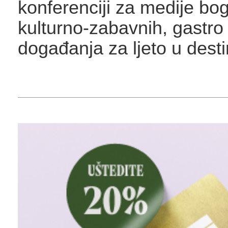
konferenciji za medije bo
kulturno-zabavnih, gastro 
događanja za ljeto u destin