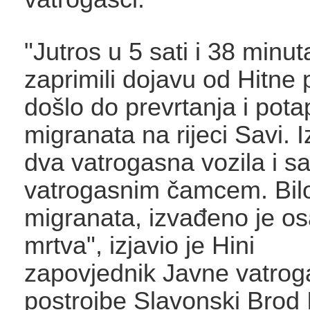
"Jutros u 5 sati i 38 minu
zaprimili dojavu od Hitne
došlo do prevrtanja i pota
migranata na rijeci Savi. 
dva vatrogasna vozila i s
vatrogasnim čamcem. Bilo
migranata, izvađeno je osa
mrtva", izjavio je Hini
zapovjednik Javne vatro
postrojbe Slavonski Brod 