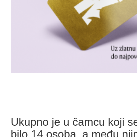
Ukupno je u čamcu koji s
bilo 14 osoba, a među nji