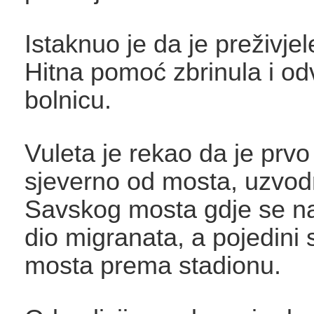
Istaknuo je da je preživje
Hitna pomoć zbrinula i od
bolnicu.
Vuleta je rekao da je prvo
sjeverno od mosta, uzvo
Savskog mosta gdje se na
dio migranata, a pojedini s
mosta prema stadionu.