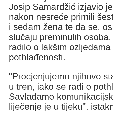
Josip Samardžić izjavio je
nakon nesreće primili še
i sedam žena te da se, os
slučaju preminulih osoba,
radilo o lakšim ozljedama 
pothlađenosti.
"Procjenjujemo njihovo sta
u tren, iako se radi o poth
Savladamo komunikacijske 
liječenje je u tijeku", istak