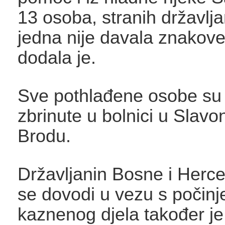
13 osoba, stranih državlja
jedna nije davala znakove
dodala je.
Sve pothlađene osobe su 
zbrinute u bolnici u Slav
Brodu.
Državljanin Bosne i Herce
se dovodi u vezu s počin
kaznenog djela također je 