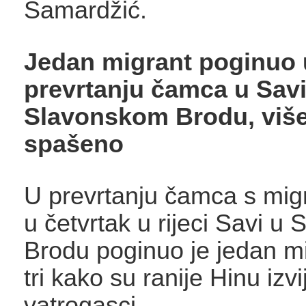
Samardžić.
Jedan migrant poginuo 
prevrtanju čamca u Savi
Slavonskom Brodu, više
spašeno
U prevrtanju čamca s mig
u četvrtak u rijeci Savi u
Brodu poginuo je jedan m
tri kako su ranije Hinu izvij
vatrogasci.