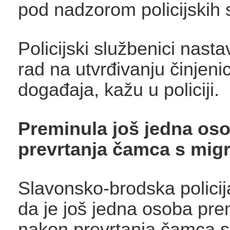
pod nadzorom policijskih 
Policijski službenici nastav
rad na utvrđivanju činjenic
događaja, kažu u policiji.
Preminula još jedna os
prevrtanja čamca s mig
Slavonsko-brodska policija 
da je još jedna osoba pre
nakon prevrtanja čamca s