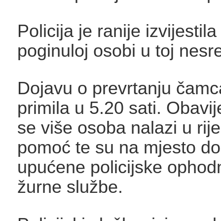
Policija je ranije izvijestil
poginuloj osobi u toj nesr
Dojavu o prevrtanju čamca 
primila u 5.20 sati. Obavi
se više osoba nalazi u rijec
pomoć te su na mjesto d
upućene policijske ophodn
žurne službe.