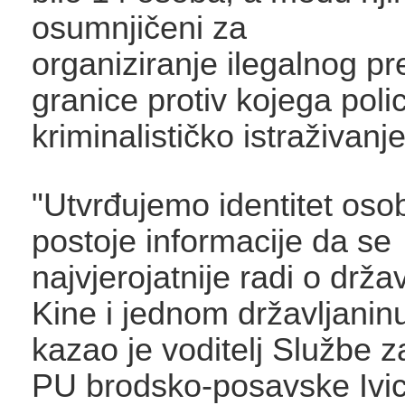
osumnjičeni za
organiziranje ilegalnog p
granice protiv kojega polic
kriminalističko istraživanje
"Utvrđujemo identitet oso
postoje informacije da se
najvjerojatnije radi o drža
Kine i jednom državljanin
kazao je voditelj Službe z
PU brodsko-posavske Ivic