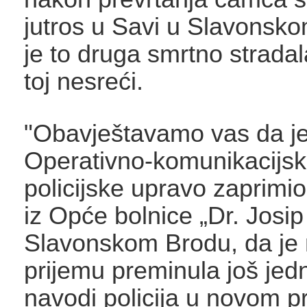
jutros u Savi u Slavonsko
je to druga smrtno strada
toj nesreći.
"Obavještavamo vas da j
Operativno-komunikacijsk
policijske upravo zaprimio
iz Opće bolnice „Dr. Josi
Slavonskom Brodu, da je
prijemu preminula još jed
navodi policija u novom p