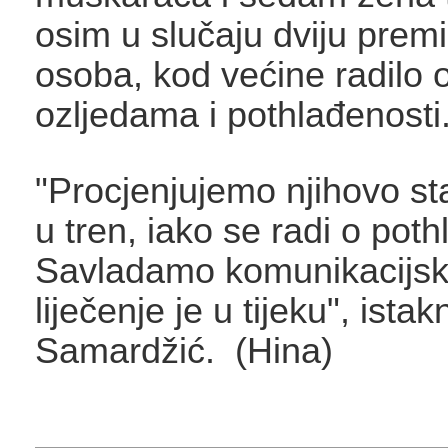
osim u slučaju dviju premi
osoba, kod većine radilo 
ozljedama i pothlađenosti
"Procjenjujemo njihovo sta
u tren, iako se radi o poth
Savladamo komunikacijske 
liječenje je u tijeku", istak
Samardžić. (Hina)