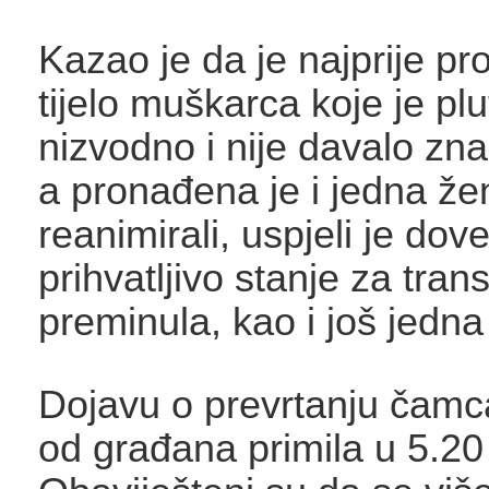
Kazao je da je najprije p
tijelo muškarca koje je plu
nizvodno i nije davalo zna
a pronađena je i jedna že
reanimirali, uspjeli je dove
prihvatljivo stanje za trans
preminula, kao i još jedn
Dojavu o prevrtanju čamca 
od građana primila u 5.20 