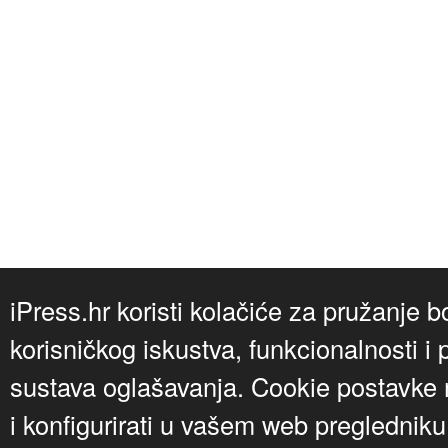
iPress.hr koristi kolačiće za pružanje b
korisničkog iskustva, funkcionalnosti i 
sustava oglašavanja. Cookie postavke m
i konfigurirati u vašem web preglednik