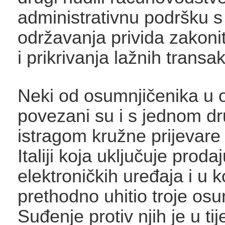
administrativnu podršku s
održavanja privida zakonit
i prikrivanja lažnih transak
Neki od osumnjičenika u ov
povezani su i s jednom d
istragom kružne prijevar
Italiji koja uključuje proda
elektroničkih uređaja i u 
prethodno uhitio troje osu
Suđenje protiv njih je u tij