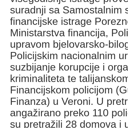
suradnji sa Samostalnim 
financijske istrage Porez
Ministarstva financija, Pol
upravom bjelovarsko-bilo
Policijskim nacionalnim 
suzbijanje korupcije i org
kriminaliteta te talijansko
Financijskom policijom (G
Finanza) u Veroni. U pret
angažirano preko 110 poli
su pretražili 28 domova i 