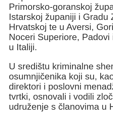
Primorsko-goranskoj župan
Istarskoj županiji i Gradu
Hrvatskoj te u Aversi, Gori
Noceri Superiore, Padovi 
u Italiji.
U središtu kriminalne she
osumnjičenika koji su, kao
direktori i poslovni menad
tvrtki, osnovali i vodili zl
udruženje s članovima u H