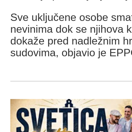
Sve uključene osobe smat
nevinima dok se njihova k
dokaže pred nadležnim h
sudovima, objavio je EPP