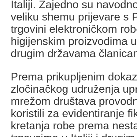
Italiji. Zajedno su navodno
veliku shemu prijevare s
trgovini elektroničkom ro
higijenskim proizvodima u It
drugim državama članica
Prema prikupljenim dokaz
zločinačkog udruženja upr
mrežom društava provodn
koristili za evidentiranje f
kretanja robe prema nest