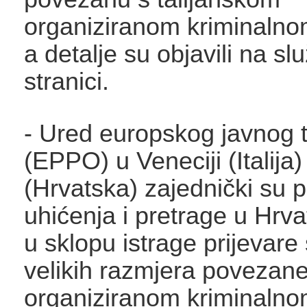
organiziranom kriminaln
a detalje su objavili na sl
stranici.
- Ured europskog javnog t
(EPPO) u Veneciji (Italija
(Hrvatska) zajednički su p
uhićenja i pretrage u Hrvats
u sklopu istrage prijevar
velikih razmjera povezane
organiziranom kriminaln