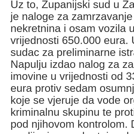
Uz to, Županijski sud u Z
je naloge za zamrzavanje 
nekretnina i osam vozila
vrijednosti 650.000 eura. U 
sudac za preliminarne ist
Napulju izdao nalog za z
imovine u vrijednosti od 3
eura protiv sedam osumnj
koje se vjeruje da vode o
kriminalnu skupinu te prot
pod njihovom kontrolom. 