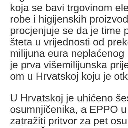
koja se bavi trgovinom el
robe i higijenskih proizvod
procjenjuje se da je time
šteta u vrijednosti od pre
milijuna eura neplaćenog
je prva višemilijunska pri
om u Hrvatskoj koju je ot
U Hrvatskoj je uhićeno še
osumnjičenika, a EPPO u
zatražiti pritvor za pet os