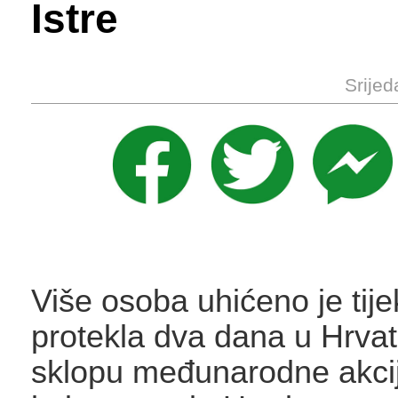
Istre
Srijed
Više osoba uhićeno je tij
protekla dva dana u Hrvat
sklopu međunarodne akci