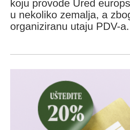
koju provode Ured europsk
u nekoliko zemalja, a zbo
organiziranu utaju PDV-a.