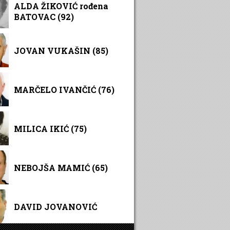
ALDA ŽIKOVIĆ rođena
BATOVAC (92)
JOVAN VUKAŠIN (85)
MARČELO IVANČIĆ (76)
MILICA IKIĆ (75)
NEBOJŠA MAMIĆ (65)
DAVID JOVANOVIĆ