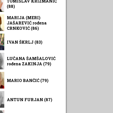
TOMISLAV KRIZMANIĆ
(88)
MARIJA (MERI)
JAŠAREVIĆ rođena
CRNKOVIĆ (86)
IVAN ŠKRLJ (83)
LUČANA ŠAMŠALOVIĆ
rođena ZAKINJA (79)
MARIO BANČIĆ (79)
ANTUN FURJAN (87)