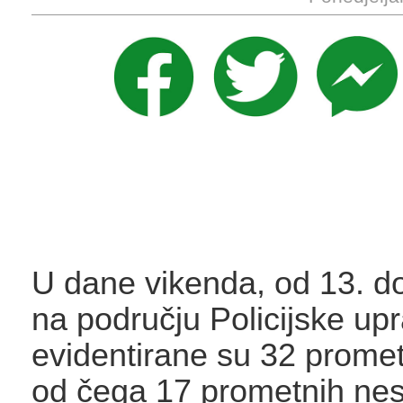
U dane vikenda, od 13. do
na području Policijske upr
evidentirane su 32 prome
od čega 17 prometnih nes