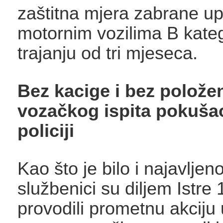
zaštitna mjera zabrane up
motornim vozilima B kateg
trajanju od tri mjeseca.
Bez kacige i bez polože
vozačkog ispita pokuša
policiji
Kao što je bilo i najavljeno
službenici su diljem Istre 1
provodili prometnu akciju