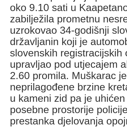
oko 9.10 sati u Kaapetanov
zabilježila prometnu nesre
uzrokovao 34-godišnji slo
državljanin koji je automo
slovenskih registracijskih
upravljao pod utjecajem a
2.60 promila. Muškarac je 
neprilagođene brzine kret
u kameni zid pa je uhićen
posebne prostorije policij
prestanka djelovanja opo