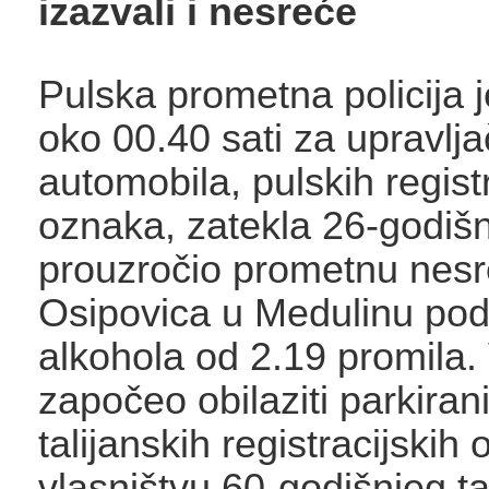
izazvali i nesreće
Pulska prometna policija j
oko 00.40 sati za upravlj
automobila, pulskih regist
oznaka, zatekla 26-godišnj
prouzročio prometnu nesre
Osipovica u Medulinu pod
alkohola od 2.19 promila.
započeo obilaziti parkiran
talijanskih registracijskih
vlasništvu 60-godišnjeg ta