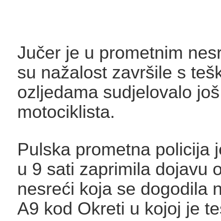
Jučer je u prometnim nes
su nažalost završile s teš
ozljedama sudjelovalo još 
motociklista.
Pulska prometna policija j
u 9 sati zaprimila dojavu 
nesreći koja se dogodila 
A9 kod Okreti u kojoj je t