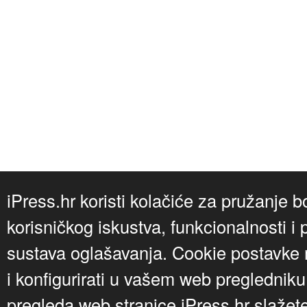
iPress.hr koristi kolačiće za pružanje b
korisničkog iskustva, funkcionalnosti i 
sustava oglašavanja. Cookie postavke m
i konfigurirati u vašem web preglednik
pregleda web stranice iPress.hr slažet