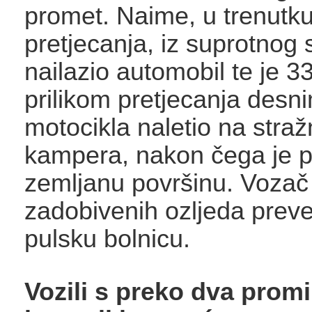
promet. Naime, u trenutk
pretjecanja, iz suprotnog 
nailazio automobil te je 3
prilikom pretjecanja desn
motocikla naletio na stražn
kampera, nakon čega je 
zemljanu površinu. Vozač 
zadobivenih ozljeda prev
pulsku bolnicu.
Vozili s preko dva promi