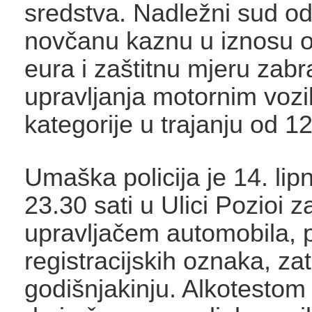
sredstva. Nadležni sud od
novčanu kaznu u iznosu 
eura i zaštitnu mjeru zab
upravljanja motornim vozi
kategorije u trajanju od 1
Umaška policija je 14. lip
23.30 sati u Ulici Pozioi z
upravljačem automobila, p
registracijskih oznaka, za
godišnjakinju. Alkotestom