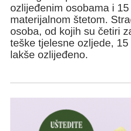
ozlijeđenim osobama i 15
materijalnom štetom. Stra
osoba, od kojih su četiri z
teške tjelesne ozljede, 15
lakše ozlijeđeno.