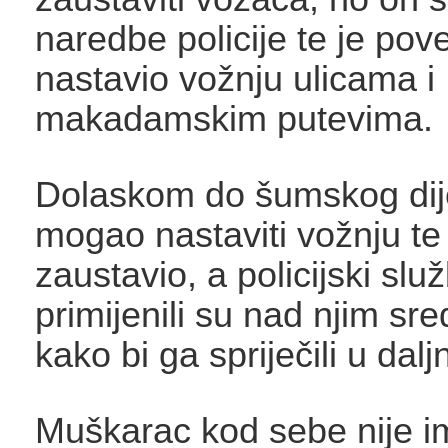
naredbe policije te je pov
nastavio vožnju ulicama i
makadamskim putevima.
Dolaskom do šumskog dijel
mogao nastaviti vožnju te
zaustavio, a policijski slu
primijenili su nad njim sre
kako bi ga spriječili u dal
Muškarac kod sebe nije 