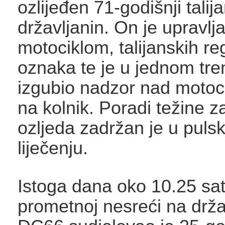
ozlijeđen 71-godišnji talij
državljanin. On je upravlj
motociklom, talijanskih reg
oznaka te je u jednom tre
izgubio nadzor nad motoc
na kolnik. Poradi težine 
ozljeda zadržan je u pulsk
liječenju.
Istoga dana oko 10.25 sat
prometnoj nesreći na drža