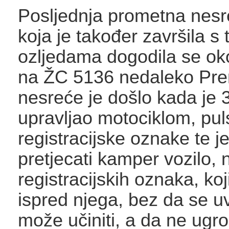
Posljednja prometna nes
koja je također završila s
ozljedama dogodila se oko
na ŽC 5136 nedaleko Pre
nesreće je došlo kada je 
upravljao motociklom, pul
registracijske oznake te 
pretjecati kamper vozilo,
registracijskih oznaka, koj
ispred njega, bez da se uv
može učiniti, a da ne ugr