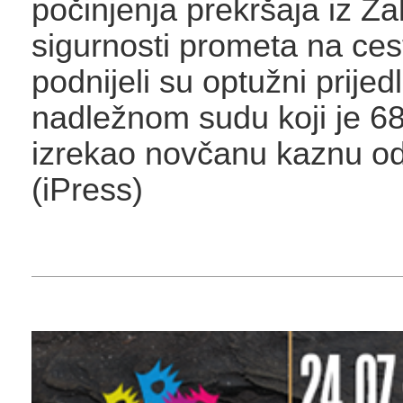
počinjenja prekršaja iz Z
sigurnosti prometa na ce
podnijeli su optužni prijed
nadležnom sudu koji je 6
izrekao novčanu kaznu od
(iPress)