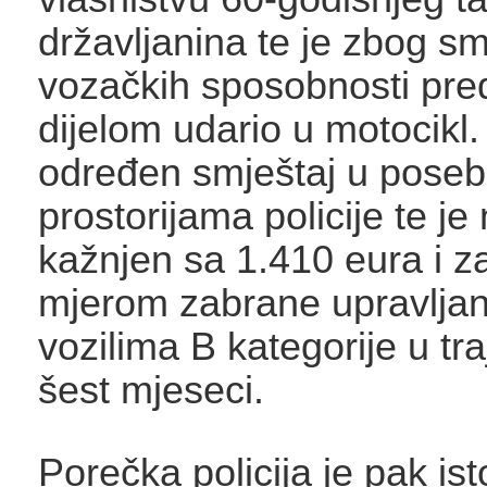
državljanina te je zbog s
vozačkih sposobnosti pre
dijelom udario u motocikl
određen smještaj u pose
prostorijama policije te j
kažnjen sa 1.410 eura i z
mjerom zabrane upravlja
vozilima B kategorije u tr
šest mjeseci.
Porečka policija je pak is