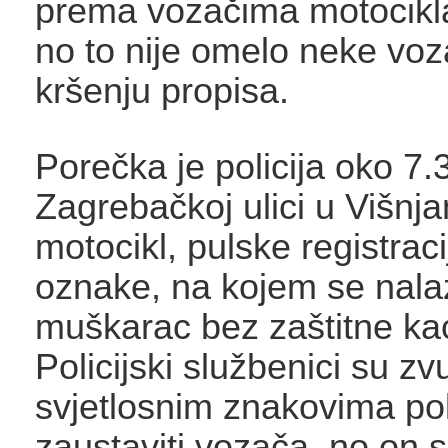
prema vozačima motocikl
no to nije omelo neke vo
kršenju propisa.
Porečka je policija oko 7.3
Zagrebačkoj ulici u Višnja
motocikl, pulske registrac
oznake, na kojem se nala
muškarac bez zaštitne ka
Policijski službenici su zv
svjetlosnim znakovima po
zaustaviti vozača, no on 