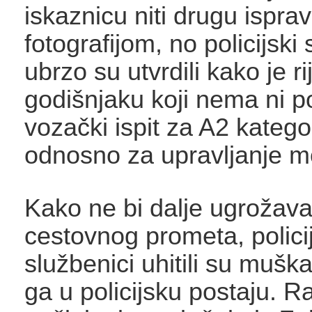
iskaznicu niti drugu ispra
fotografijom, no policijski 
ubrzo su utvrdili kako je ri
godišnjaku koji nema ni p
vozački ispit za A2 kategor
odnosno za upravljanje m
Kako ne bi dalje ugrožava
cestovnog prometa, policij
službenici uhitili su muškar
ga u policijsku postaju. R