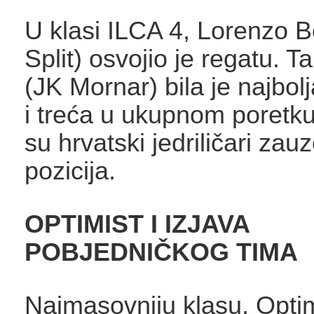
U klasi ILCA 4, Lorenzo B
Split) osvojio je regatu. T
(JK Mornar) bila je najbolj
i treća u ukupnom poretku
su hrvatski jedriličari zauz
pozicija.
OPTIMIST I IZJAVA
POBJEDNIČKOG TIMA
Najmasovniju klasu, Optim