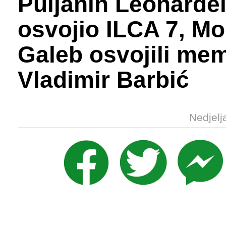
Puljanin Leonardel
osvojio ILCA 7, Mo
Galeb osvojili mem
Vladimir Barbić
Nedjelj