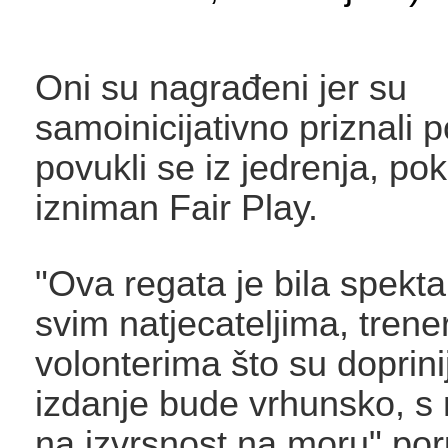
Oni su nagrađeni jer su
samoinicijativno priznali 
povukli se iz jedrenja, po
izniman Fair Play.
"Ova regata je bila spekta
svim natjecateljima, trene
volonterima što su doprinij
izdanje bude vrhunsko, s
na izvrsnost na moru" poru