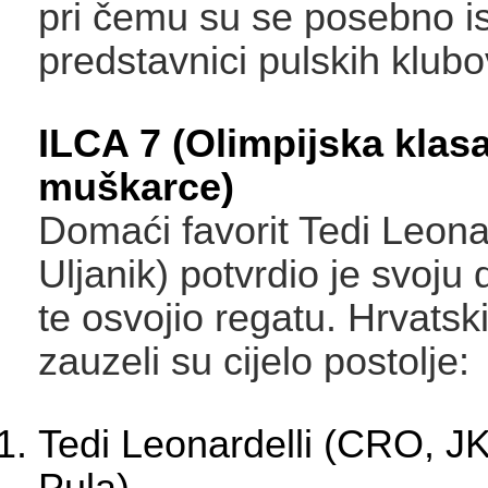
pri čemu su se posebno is
predstavnici pulskih klubo
ILCA 7 (Olimpijska klas
muškarce)
Domaći favorit Tedi Leonar
Uljanik) potvrdio je svoju
te osvojio regatu. Hrvatski 
zauzeli su cijelo postolje:
Tedi Leonardelli (CRO, JK
Pula)