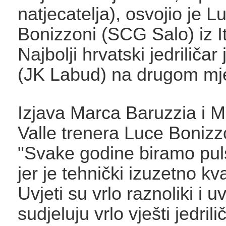
natjecatelja), osvojio je L
Bonizzoni (SCG Salo) iz It
Najbolji hrvatski jedriličar
(JK Labud) na drugom mj
Izjava Marca Baruzzia i M
Valle trenera Luce Bonizz
"Svake godine biramo pul
jer je tehnički izuzetno kva
Uvjeti su vrlo raznoliki i uv
sudjeluju vrlo vješti jedril