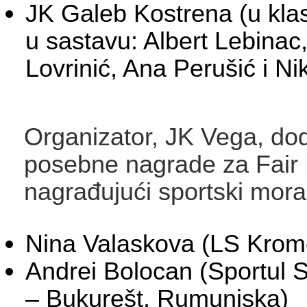
JK Galeb Kostrena (u klas
u sastavu: Albert Lebinac
Lovrinić, Ana Perušić i Nik
Organizator, JK Vega, dodij
posebne nagrade za Fair 
nagrađujući sportski moral
Nina Valaskova (LS Krom
Andrei Bolocan (Sportul 
– Bukurešt, Rumunjska)