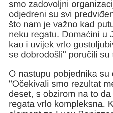
smo zadovoljni organizac
odjedreni su svi predviđen
što nam je važno kad put
neku regatu. Domaćini u 
kao i uvijek vrlo gostoljub
se dobrodošli" poručili su 
O nastupu pobjednika su 
"Očekivali smo rezultat m
deset, s obzirom na to da
regata vrlo kompleksna. K