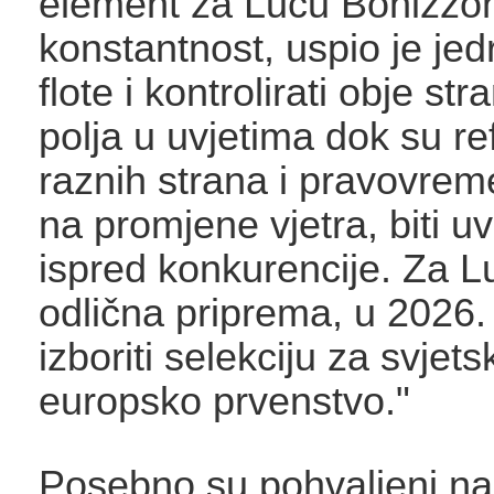
element za Lucu Bonizzoni
konstantnost, uspio je jedri
flote i kontrolirati obje st
polja u uvjetima dok su refu
raznih strana i pravovrem
na promjene vjetra, biti uv
ispred konkurencije. Za L
odlična priprema, u 2026. g
izboriti selekciju za svjets
europsko prvenstvo."
Posebno su pohvaljeni na