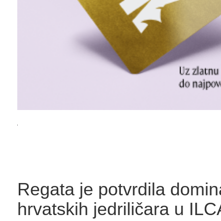
Regata je potvrdila domin
hrvatskih jedriličara u IL