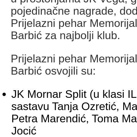
pojedinačne nagrade, dodi
Prijelazni pehar Memorija
Barbić za najbolji klub.
Prijelazni pehar Memorija
Barbić osvojili su:
JK Mornar Split (u klasi I
sastavu Tanja Ozretić, Ma
Petra Marendić, Toma Mar
Jocić