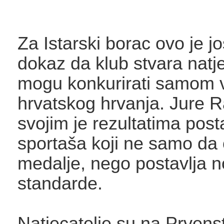
Za Istarski borac ovo je j
dokaz da klub stvara natje
mogu konkurirati samom 
hrvatskog hrvanja. Jure R
svojim je rezultatima post
sportaša koji ne samo da
medalje, nego postavlja 
standarde.
Natjecatelje su na Prvens