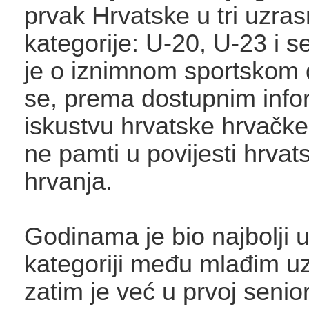
prvak Hrvatske u tri uzra
kategorije: U-20, U-23 i se
je o iznimnom sportskom 
se, prema dostupnim info
iskustvu hrvatske hrvačke
ne pamti u povijesti hrvat
hrvanja.
Godinama je bio najbolji u
kategoriji među mlađim uz
zatim je već u prvoj senio