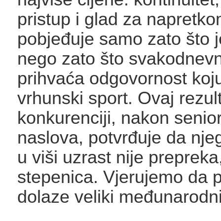
pristup i glad za napretk
pobjeđuje samo zato što je
nego zato što svakodnevno
prihvaća odgovornost koj
vrhunski sport. Ovaj rezul
konkurenciji, nakon senio
naslova, potvrđuje da njeg
u viši uzrast nije preprek
stepenica. Vjerujemo da p
dolaze veliki međunarodni 