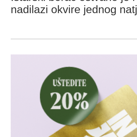
nadilazi okvire jednog nat