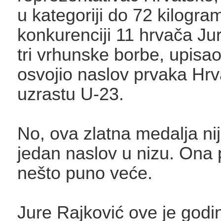
u kategoriji do 72 kilogra
konkurenciji 11 hrvača Jur
tri vrhunske borbe, upisao 
osvojio naslov prvaka Hrv
uzrastu U-23.
No, ova zlatna medalja ni
jedan naslov u nizu. Ona 
nešto puno veće.
Jure Rajković ove je godi