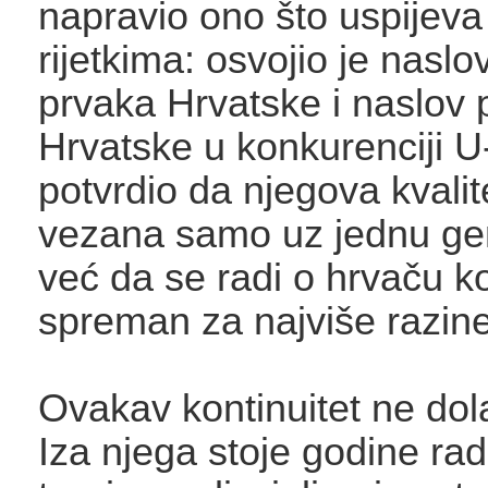
napravio ono što uspijev
rijetkima: osvojio je nasl
prvaka Hrvatske i naslov 
Hrvatske u konkurenciji U
potvrdio da njegova kvalit
vezana samo uz jednu gen
već da se radi o hrvaču koj
spreman za najviše razine
Ovakav kontinuitet ne dola
Iza njega stoje godine rad