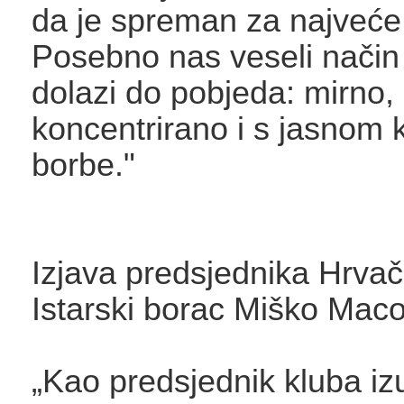
da je spreman za najveće
Posebno nas veseli način 
dolazi do pobjeda: mirno,
koncentrirano i s jasnom 
borbe."
Izjava predsjednika Hrva
Istarski borac Miško Maco
„Kao predsjednik kluba i