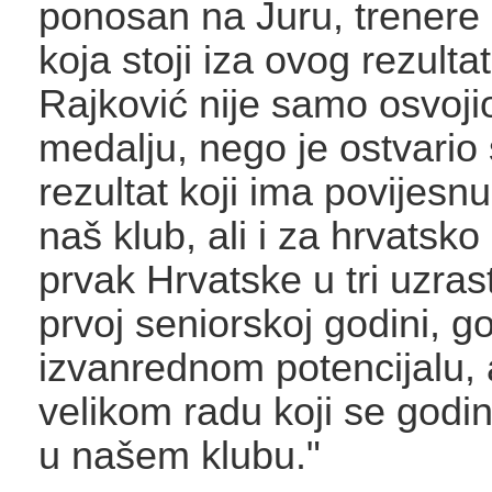
ponosan na Juru, trenere i
koja stoji iza ovog rezulta
Rajković nije samo osvoji
medalju, nego je ostvario 
rezultat koji ima povijesn
naš klub, ali i za hrvatsko 
prvak Hrvatske u tri uzrast
prvoj seniorskoj godini, go
izvanrednom potencijalu, a
velikom radu koji se godi
u našem klubu."