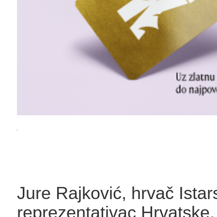
Jure Rajković, hrvač Istar
reprezentativac Hrvatske,