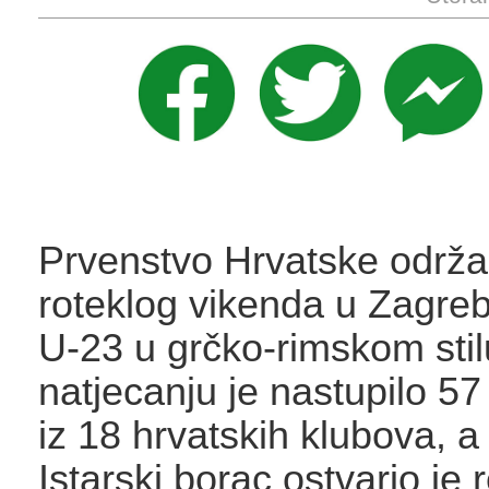
Prvenstvo Hrvatske održa
roteklog vikenda u Zagreb
U-23 u grčko-rimskom stil
natjecanju je nastupilo 57
iz 18 hrvatskih klubova, a
Istarski borac ostvario je r