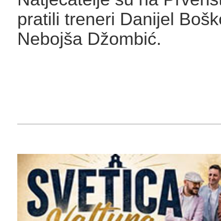
pratili treneri Danijel Bošk
Nebojša Džombić.