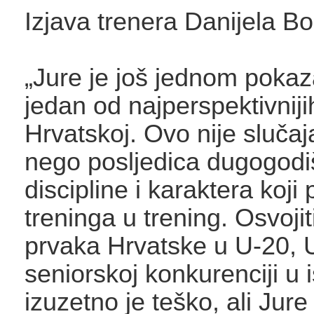
Izjava trenera Danijela B
„Jure je još jednom pokaz
jedan od najperspektivnij
Hrvatskoj. Ovo nije slučaj
nego posljedica dugogodi
discipline i karaktera koji
treninga u trening. Osvojit
prvaka Hrvatske u U-20, U
seniorskoj konkurenciji u i
izuzetno je teško, ali Jur