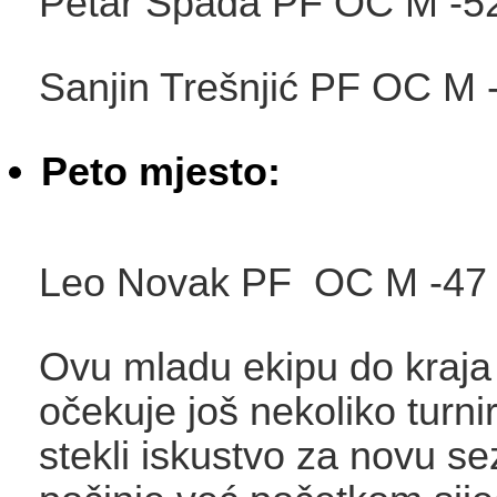
Petar Spada PF OC 
Sanjin Trešnjić PF OC
Peto mjesto:
Leo Novak PF OC M
Ovu mladu ekipu do kraja
očekuje još nekoliko turni
stekli iskustvo za novu s