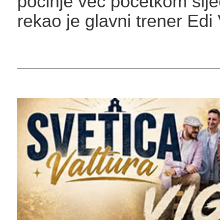
počinje već početkom sije
rekao je glavni trener Edi 