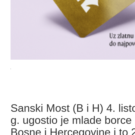
Sanski Most (B i H) 4. lis
g. ugostio je mlade borce 
Bosne i Hercegovine i to 