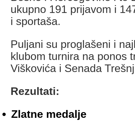
ukupno 191 prijavom i 14
i sportaša.
Puljani su proglašeni i naj
klubom turnira na ponos t
Viškovića i Senada Trešnj
Rezultati:
Zlatne medalje