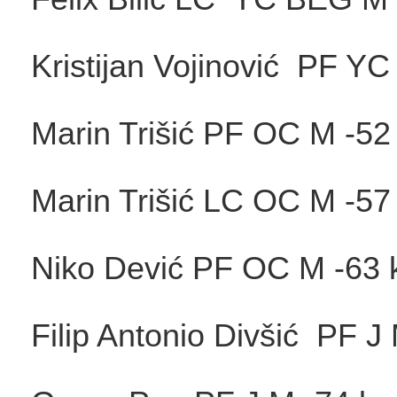
Kristijan Vojinović PF YC
Marin Trišić PF OC 
Marin Trišić LC OC M
Niko Dević PF OC M -63 
Filip Antonio Divšić PF J