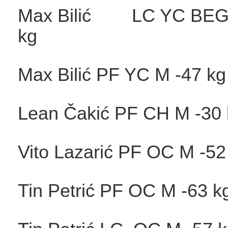
Max Bilić LC YC BEG
kg
Max Bilić PF YC M -47 kg
Lean Čakić PF CH M
Vito Lazarić PF OC M
Tin Petrić PF OC M -63