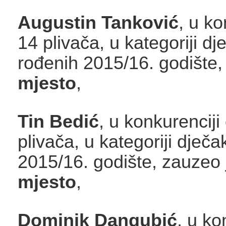
Augustin Tanković
, u ko
14 plivača, u kategoriji d
rođenih 2015/16. godište
mjesto
,
Tin Bedić
, u konkurenciji
plivača, u kategoriji dječ
2015/16. godište, zauzeo
mjesto
,
Dominik Dangubić
, u ko