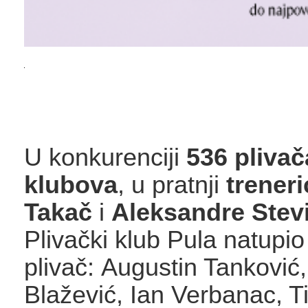
U konkurenciji
536 plivač
klubova
, u pratnji
trener
Takač
i
Aleksandre Stevi
Plivački klub Pula natupio
plivač: Augustin Tanković,
Blažević, Ian Verbanac, T