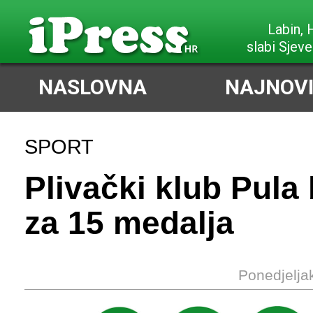
Labin,
slabi Sjeve
NASLOVNA
NAJNOVI
SPORT
Plivački klub Pula 
za 15 medalja
Ponedjelja