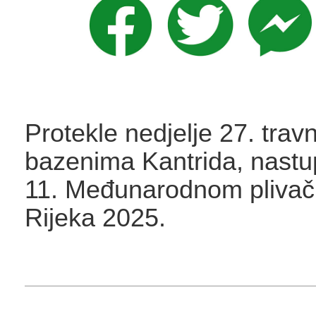
Protekle nedjelje 27. trav
bazenima Kantrida, nastu
11. Međunarodnom plivač
Rijeka 2025.