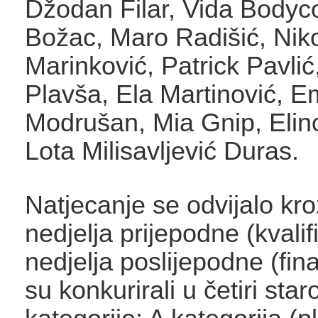
Džodan Filar, Vida Bodyc
Božac, Maro Radišić, Nik
Marinković, Patrick Pavlić
Plavša, Ela Martinović, 
Modrušan, Mia Gnip, Elin
Lota Milisavljević Duras.
Natjecanje se odvijalo kro
nedjelja prijepodne (kvalifi
nedjelja poslijepodne (fina
su konkurirali u četiri sta