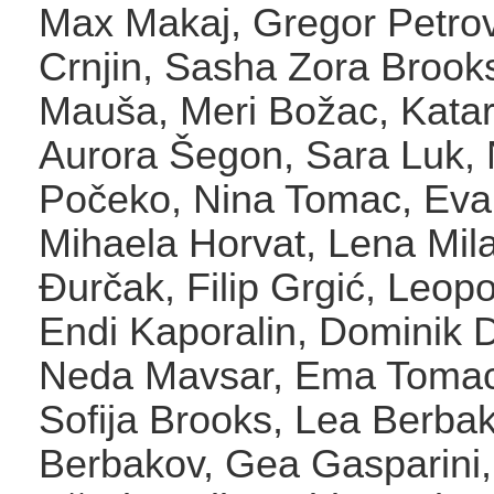
Max Makaj, Gregor Petrov
Crnjin, Sasha Zora Brook
Mauša, Meri Božac, Katari
Aurora Šegon, Sara Luk, 
Počeko, Nina Tomac, Eva
Mihaela Horvat, Lena Mila
Đurčak, Filip Grgić, Leopo
Endi Kaporalin, Dominik 
Neda Mavsar, Ema Tomac
Sofija Brooks, Lea Berba
Berbakov, Gea Gasparini