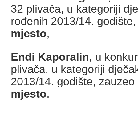
32 plivača, u kategoriji d
rođenih 2013/14. godište
mjesto
,
Endi Kaporalin
, u konkur
plivača, u kategoriji dječ
2013/14. godište, zauzeo
mjesto
.