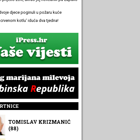
 dvoje djece poginuli u požaru kuće
 'crvenom kotlu' iduća dva tjedna!
RTNICE
TOMISLAV KRIZMANIĆ
(88)