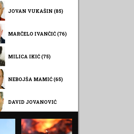
JOVAN VUKAŠIN (85)
MARČELO IVANČIĆ (76)
MILICA IKIĆ (75)
NEBOJŠA MAMIĆ (65)
DAVID JOVANOVIĆ