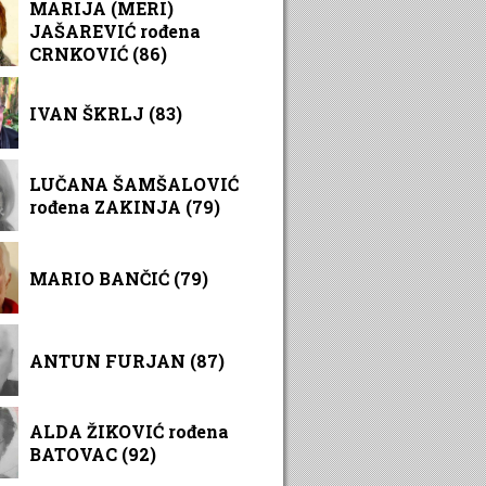
MARIJA (MERI)
JAŠAREVIĆ rođena
CRNKOVIĆ (86)
IVAN ŠKRLJ (83)
LUČANA ŠAMŠALOVIĆ
rođena ZAKINJA (79)
MARIO BANČIĆ (79)
ANTUN FURJAN (87)
ALDA ŽIKOVIĆ rođena
BATOVAC (92)