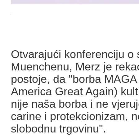
Otvarajući konferenciju o 
Muenchenu, Merz je rekao
postoje, da "borba MAGA
America Great Again) kul
nije naša borba i ne vjer
carine i protekcionizam, 
slobodnu trgovinu".