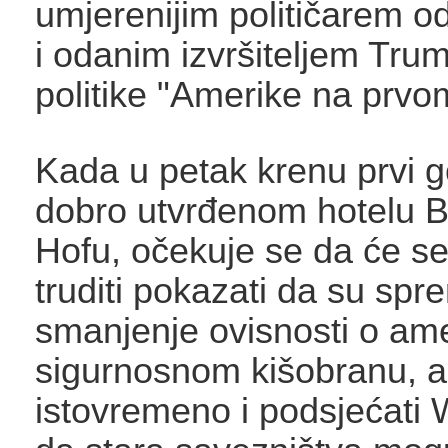
umjerenijim političarem od
i odanim izvršiteljem Tru
politike "Amerike na prvo
Kada u petak krenu prvi g
dobro utvrđenom hotelu B
Hofu, očekuje se da će se
truditi pokazati da su spr
smanjenje ovisnosti o am
sigurnosnom kišobranu, al
istovremeno i podsjećati