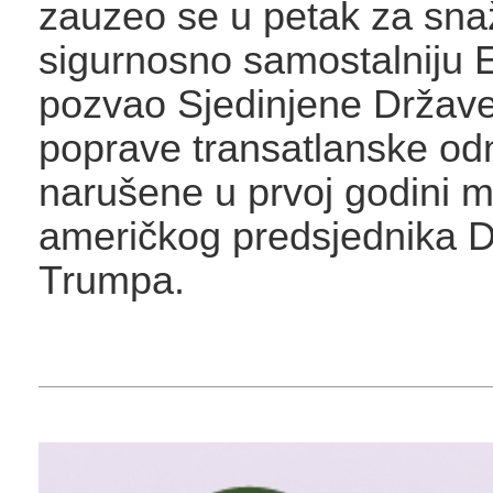
zauzeo se u petak za snaž
sigurnosno samostalniju 
pozvao Sjedinjene Držav
poprave transatlanske o
narušene u prvoj godini 
američkog predsjednika 
Trumpa.