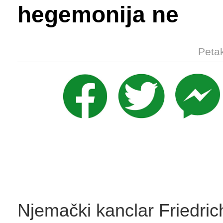
hegemonija ne
Petak
Njemački kanclar Friedri