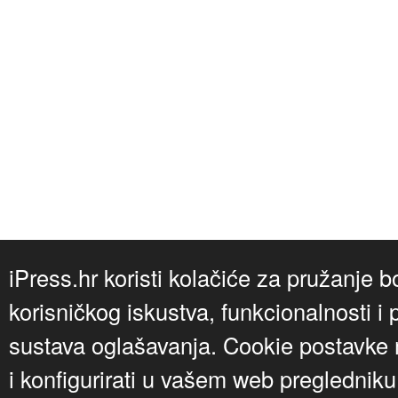
iPress.hr koristi kolačiće za pružanje b
korisničkog iskustva, funkcionalnosti i 
sustava oglašavanja. Cookie postavke m
i konfigurirati u vašem web preglednik