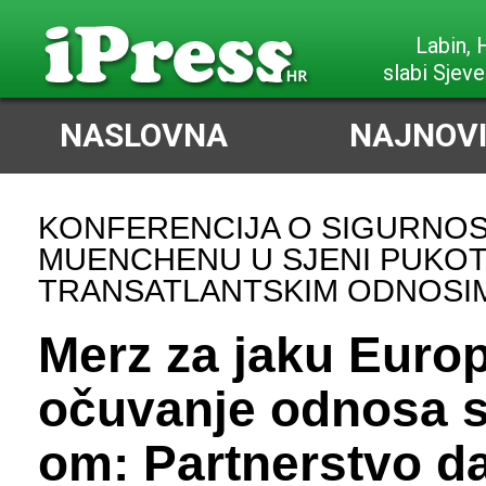
Poreč,
slabi Jug
NASLOVNA
NAJNOVI
KONFERENCIJA O SIGURNOS
MUENCHENU U SJENI PUKOT
TRANSATLANTSKIM ODNOSI
Merz za jaku Europ
očuvanje odnosa 
om: Partnerstvo da