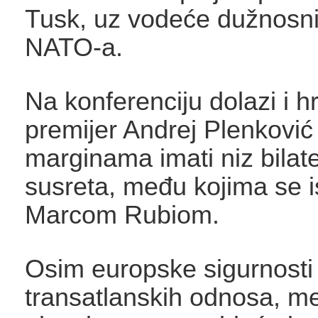
Tusk, uz vodeće dužnosni
NATO-a.
Na konferenciju dolazi i h
premijer Andrej Plenković 
marginama imati niz bilate
susreta, među kojima se i
Marcom Rubiom.
Osim europske sigurnosti 
transatlanskih odnosa, m