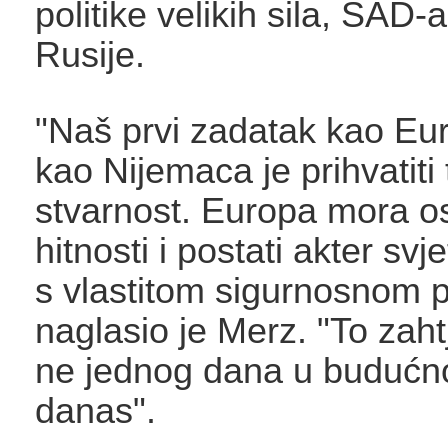
politike velikih sila, SAD-a
Rusije.
"Naš prvi zadatak kao Eur
kao Nijemaca je prihvatiti
stvarnost. Europa mora osv
hitnosti i postati akter svj
s vlastitom sigurnosnom p
naglasio je Merz. "To zaht
ne jednog dana u budućno
danas".