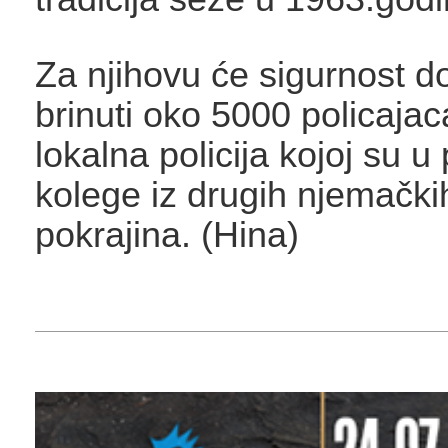
Za njihovu će sigurnost do
brinuti oko 5000 policajaca
lokalna policija kojoj su u
kolege iz drugih njemački
pokrajina. (Hina)