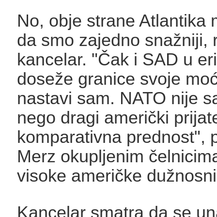
No, obje strane Atlantika 
da smo zajedno snažniji, 
kancelar. "Čak i SAD u eri 
doseže granice svoje moć
nastavi sam. NATO nije 
nego dragi američki prijate
komparativna prednost", p
Merz okupljenim čelnicima
visoke američke dužnosni
Kancelar smatra da se un