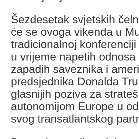
Šezdesetak svjetskih čeln
će se ovoga vikenda u M
tradicionalnoj konferenciji
u vrijeme napetih odnosa
zapadih saveznika i amer
predsjednika Donalda Tru
glasnijih poziva za strat
autonomijom Europe u o
svog transatlantskog part