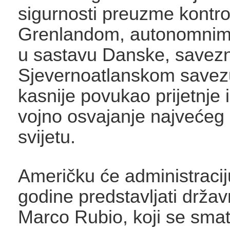
sigurnosti preuzme kontro
Grenlandom, autonomnim t
u sastavu Danske, savezn
Sjevernoatlanskom savez
kasnije povukao prijetnje i
vojno osvajanje najvećeg
svijetu.
Američku će administraci
godine predstavljati državn
Marco Rubio, koji se smat