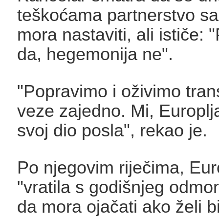
teškoćama partnerstvo 
mora nastaviti, ali ističe: 
da, hegemonija ne".
"Popravimo i oživimo tran
veze zajedno. Mi, Europlj
svoj dio posla", rekao je.
Po njegovim riječima, Eu
"vratila s godišnjeg odmora
da mora ojačati ako želi bit