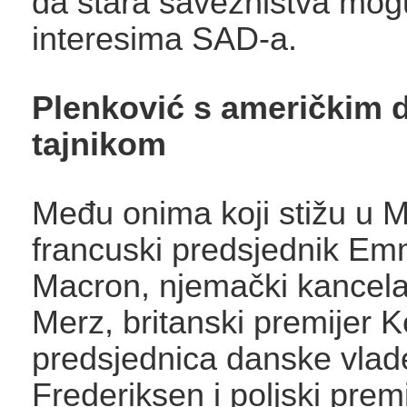
da stara savezništva mogu
interesima SAD-a.
Plenković s američkim 
tajnikom
Među onima koji stižu u 
francuski predsjednik E
Macron, njemački kancelar
Merz, britanski premijer K
predsjednica danske vlad
Frederiksen i poljski prem