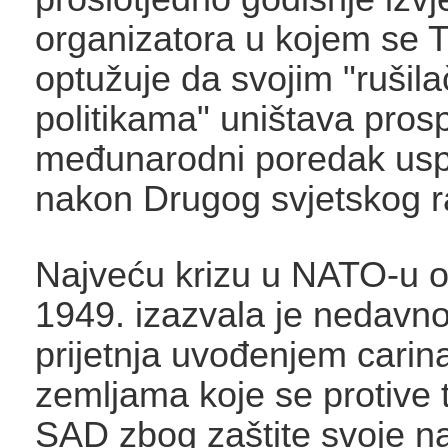
organizatora u kojem se 
optužuje da svojim "rušil
politikama" uništava prosp
međunarodni poredak usp
nakon Drugog svjetskog r
Najveću krizu u NATO-u 
1949. izazvala je nedav
prijetnja uvođenjem cari
zemljama koje se protive
SAD zbog zaštite svoje n