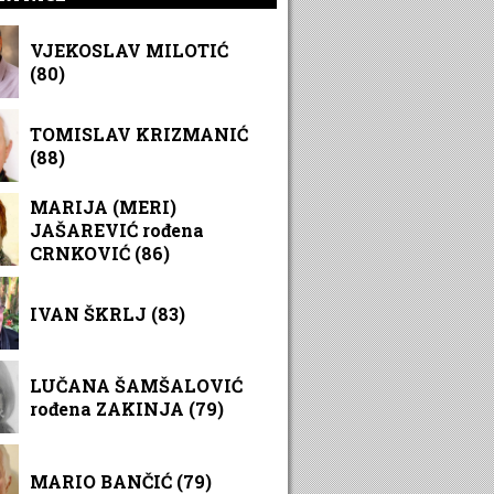
VJEKOSLAV MILOTIĆ
(80)
TOMISLAV KRIZMANIĆ
(88)
MARIJA (MERI)
JAŠAREVIĆ rođena
CRNKOVIĆ (86)
IVAN ŠKRLJ (83)
LUČANA ŠAMŠALOVIĆ
rođena ZAKINJA (79)
MARIO BANČIĆ (79)