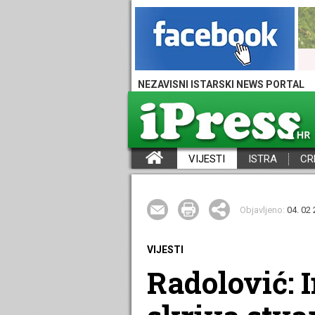
NEZAVISNI ISTARSKI NEWS PORTAL
VIJESTI
ISTRA
CR
iPress - Vijesti iz Istre, Hrvatske i svijeta
Objavljeno:
04. 02 
VIJESTI
Radolović: 