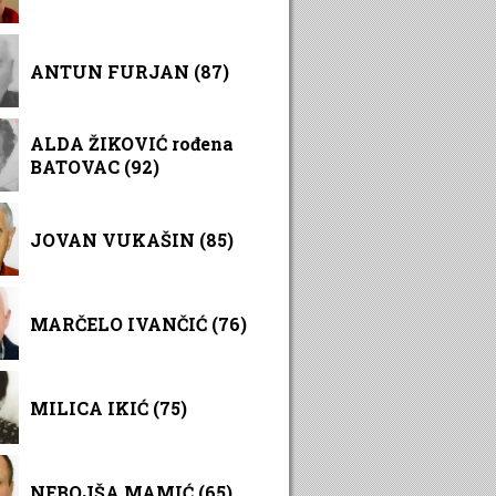
ANTUN FURJAN (87)
ALDA ŽIKOVIĆ rođena
BATOVAC (92)
JOVAN VUKAŠIN (85)
MARČELO IVANČIĆ (76)
MILICA IKIĆ (75)
NEBOJŠA MAMIĆ (65)