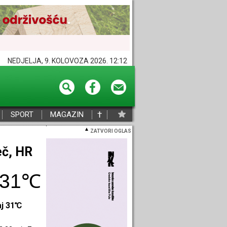
NEDJELJA, 9. KOLOVOZA 2026. 12:12
†
SPORT
MAGAZIN
ZATVORI OGLAS
eč, HR
31℃
aj 31℃