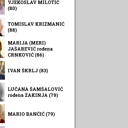
VJEKOSLAV MILOTIĆ
(80)
TOMISLAV KRIZMANIĆ
(88)
MARIJA (MERI)
JAŠAREVIĆ rođena
CRNKOVIĆ (86)
IVAN ŠKRLJ (83)
LUČANA ŠAMŠALOVIĆ
rođena ZAKINJA (79)
MARIO BANČIĆ (79)