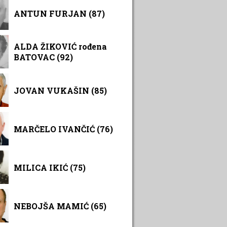
ANTUN FURJAN (87)
ALDA ŽIKOVIĆ rođena
BATOVAC (92)
JOVAN VUKAŠIN (85)
MARČELO IVANČIĆ (76)
MILICA IKIĆ (75)
NEBOJŠA MAMIĆ (65)