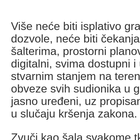
Više neće biti isplativo gra
dozvole, neće biti čekanj
šalterima, prostorni planov
digitalni, svima dostupni i
stvarnim stanjem na teren
obveze svih sudionika u gr
jasno uređeni, uz propisa
u slučaju kršenja zakona
Zvuči kao šala svakome tk