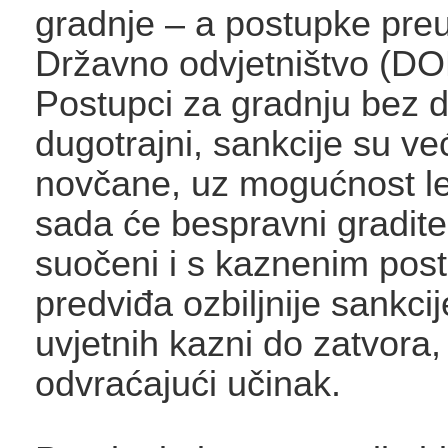
gradnje – a postupke pre
Državno odvjetništvo (D
Postupci za gradnju bez 
dugotrajni, sankcije su v
novčane, uz mogućnost leg
sada će bespravni graditelj
suočeni i s kaznenim pos
predviđa ozbiljnije sankcij
uvjetnih kazni do zatvora,
odvraćajući učinak.