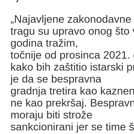
„Najavljene zakonodavne
tragu su upravo onog što 
godina tražim,
točnije od prosinca 2021.
kako bih zaštitio istarski p
je da se bespravna
gradnja tretira kao kaznen
ne kao prekršaj. Bespravni
moraju biti strože
sankcionirani jer se time 