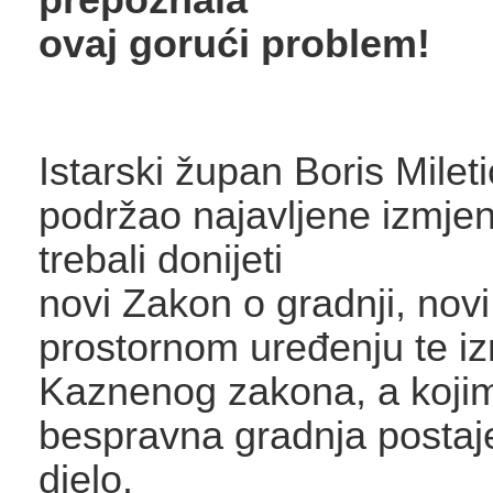
ovaj gorući problem!
Istarski župan Boris Milet
podržao najavljene izmjen
trebali donijeti
novi Zakon o gradnji, nov
prostornom uređenju te i
Kaznenog zakona, a koji
bespravna gradnja posta
djelo.