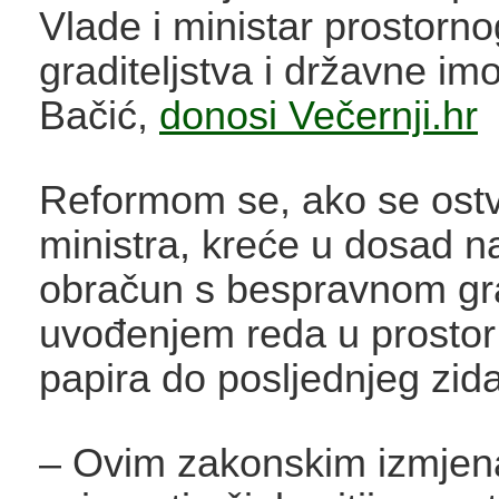
Vlade i ministar prostorn
graditeljstva i državne i
Bačić,
donosi Večernji.hr
Reformom se, ako se ostv
ministra, kreće u dosad n
obračun s bespravnom gr
uvođenjem reda u prostor
papira do posljednjeg zida
– Ovim zakonskim izmjen