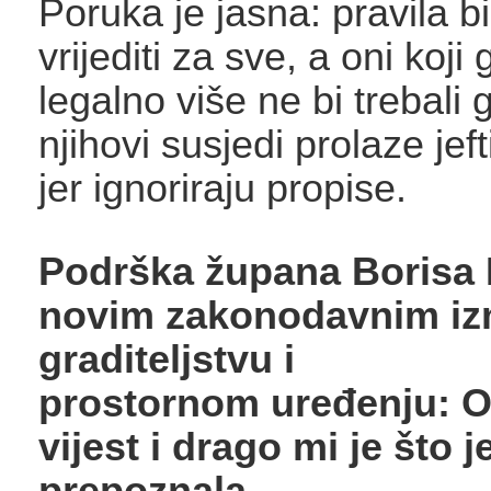
Poruka je jasna: pravila bi
vrijediti za sve, a oni koji
legalno više ne bi trebali 
njihovi susjedi prolaze jeft
jer ignoriraju propise.
Podrška župana Borisa 
novim zakonodavnim i
graditeljstvu i
prostornom uređenju: Ov
vijest i drago mi je što 
prepoznala