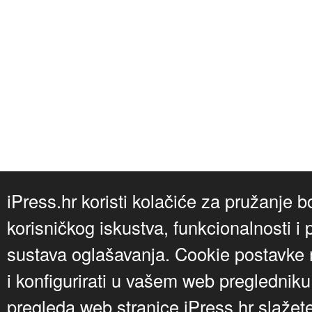
iPress.hr koristi kolačiće za pružanje b
korisničkog iskustva, funkcionalnosti i 
sustava oglašavanja. Cookie postavke m
i konfigurirati u vašem web preglednik
pregleda web stranice iPress.hr slažet