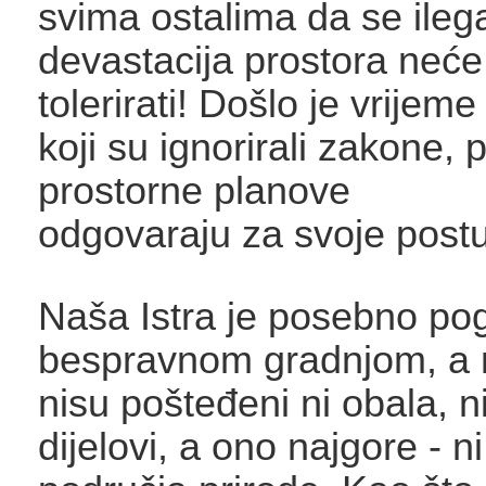
svima ostalima da se ileg
devastacija prostora neće
tolerirati! Došlo je vrijeme
koji su ignorirali zakone, p
prostorne planove
odgovaraju za svoje post
Naša Istra je posebno p
bespravnom gradnjom, a 
nisu pošteđeni ni obala, n
dijelovi, a ono najgore - n