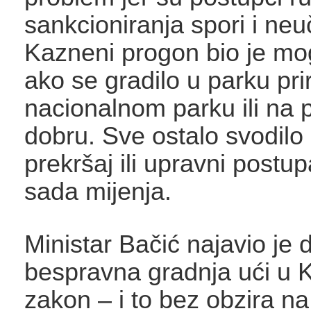
sankcioniranja spori i neuč
Kazneni progon bio je m
ako se gradilo u parku pri
nacionalnom parku ili n
dobru. Sve ostalo svodilo
prekršaj ili upravni postu
sada mijenja.
Ministar Bačić najavio je 
bespravna gradnja ući u 
zakon – i to bez obzira na