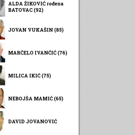
ALDA ŽIKOVIĆ rođena
BATOVAC (92)
JOVAN VUKAŠIN (85)
MARČELO IVANČIĆ (76)
MILICA IKIĆ (75)
NEBOJŠA MAMIĆ (65)
DAVID JOVANOVIĆ