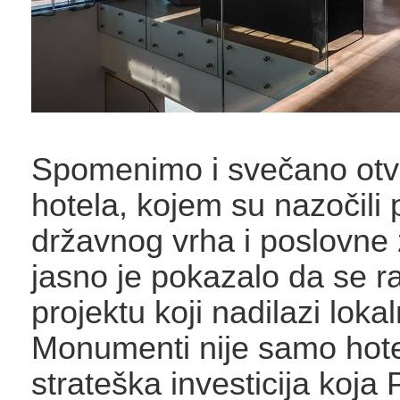
Spomenimo i svečano otv
hotela, kojem su nazočili 
državnog vrha i poslovne 
jasno je pokazalo da se ra
projektu koji nadilazi loka
Monumenti nije samo hote
strateška investicija koja P