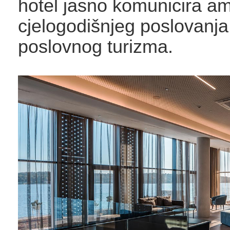
hotel jasno komunicira am
cjelogodišnjeg poslovanja 
poslovnog turizma.