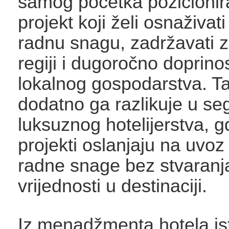
samog početka pozicionir
projekt koji želi osnaživa
radnu snagu, zadržavati 
regiji i dugoročno doprinos
lokalnog gospodarstva. Ta
dodatno ga razlikuje u s
luksuznog hotelijerstva, 
projekti oslanjaju na uvo
radne snage bez stvaranja
vrijednosti u destinaciji.
Iz menadžmenta hotela is