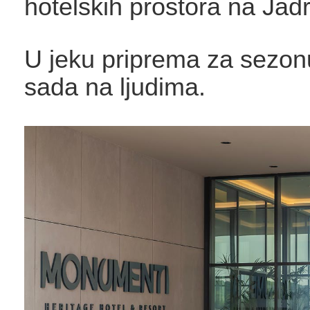
hotelskih prostora na Jad
U jeku priprema za sezon
sada na ljudima.