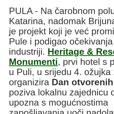
PULA -
Na čarobnom polu
Katarina, nadomak Brijun
je projekt koji je već prom
Pule i podigao očekivanja 
industriji.
Heritage & Res
Monumenti
, prvi hotel s 
u Puli, u srijedu 4. ožujka
organizira
Dan otvorenih
poziva lokalnu zajednicu 
upozna s mogućnostima
zapošljavanja uoči nadol