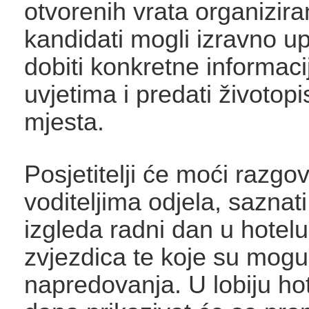
otvorenih vrata organizira
kandidati mogli izravno up
dobiti konkretne informac
uvjetima i predati životopi
mjesta.
Posjetitelji će moći razgov
voditeljima odjela, saznat
izgleda radni dan u hotelu
zvjezdica te koje su mogu
napredovanja. U lobiju ho