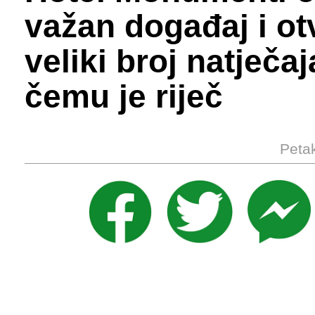
važan događaj i ot
veliki broj natječa
čemu je riječ
Petak