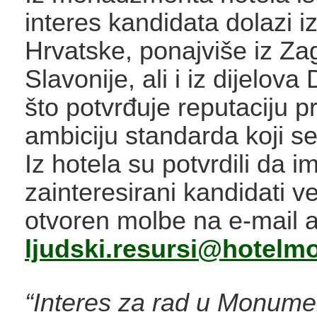
interes kandidata dolazi iz
Hrvatske, ponajviše iz Za
Slavonije, ali i iz dijelova
što potvrđuje reputaciju pr
ambiciju standarda koji se
Iz hotela su potvrdili da im
zainteresirani kandidati v
otvoren molbe na e-mail 
ljudski.resursi@hotel
“Interes za rad u Monume