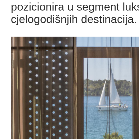
pozicionira u segment luk
cjelogodišnjih destinacija.