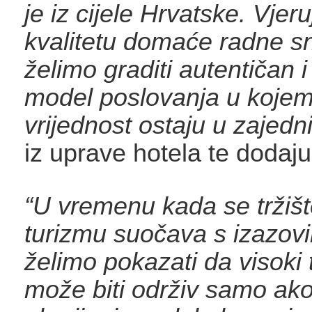
je iz cijele Hrvatske. Vjer
kvalitetu domaće radne s
želimo graditi autentičan i
model poslovanja u kojem
vrijednost ostaju u zajedni
iz uprave hotela te dodaju
“U vremenu kada se tržišt
turizmu suočava s izazov
želimo pokazati da visoki
može biti održiv samo ako