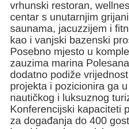
vrhunski restoran, wellnes
centar s unutarnjim grija
saunama, jacuzzijem i fi
kao i vanjski bazenski pro
Posebno mjesto u kompl
zauzima marina Polesana
dodatno podiže vrijednost 
projekta i pozicionira ga
nautičkog i luksuznog tur
Konferencijski kapaciteti 
za događanja do 400 gost