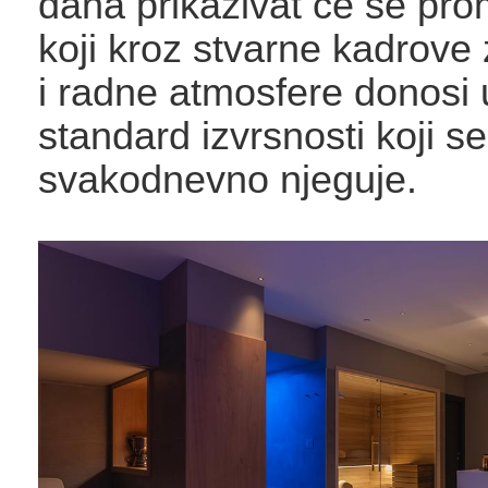
dana prikazivat će se prom
koji kroz stvarne kadrove
i radne atmosfere donosi 
standard izvrsnosti koji se
svakodnevno njeguje.