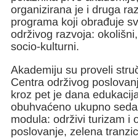
organizirana je i druga ra
programa koji obrađuje s
održivog razvoja: okolišni, 
socio-kulturni.
Akademiju su proveli struč
Centra održivog poslovanj
kroz pet je dana edukacij
obuhvaćeno ukupno seda
modula: održivi turizam i
poslovanje, zelena tranzic