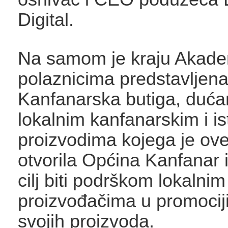
Digital.
Na samom je kraju Akade
polaznicima predstavljena
Kanfanarska butiga, dućan
lokalnim kanfanarskim i i
proizvodima kojega je ov
otvorila Općina Kanfanar 
cilj biti podrškom lokalnim
proizvođačima u promociji
svojih proizvoda.