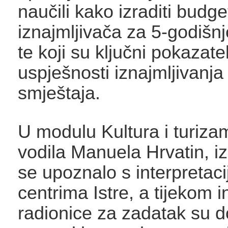
naučili kako izraditi budge
iznajmljivača za 5-godišnj
te koji su ključni pokazatel
uspješnosti iznajmljivanja 
smještaja.
U modulu Kultura i turizam
vodila Manuela Hrvatin, i
se upoznalo s interpretaci
centrima Istre, a tijekom i
radionice za zadatak su do