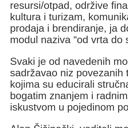
resursi/otpad, održive fina
kultura i turizam, komunik
prodaja i brendiranje, ja 
modul naziva “od vrta do s
Svaki je od navedenih mo
sadržavao niz povezanih 
kojima su educirali stručna
bogatim znanjem i radnim 
iskustvom u pojedinom po