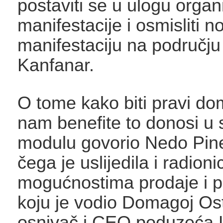
postaviti se u ulogu organ
manifestacije i osmisliti n
manifestaciju na područj
Kanfanar.
O tome kako biti pravi do
nam benefite to donosi u 
modulu govorio Nedo Pin
čega je uslijedila i radioni
mogućnostima prodaje i p
koju je vodio Domagoj Ost
osnivač i CEO poduzeća 