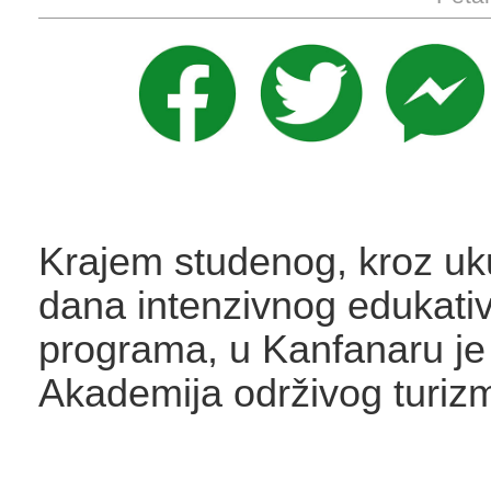
Krajem studenog, kroz uk
dana intenzivnog edukati
programa, u Kanfanaru je
Akademija održivog turizm