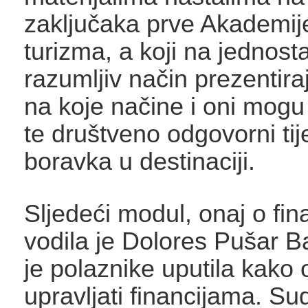
zaključaka prve Akademij
turizma, a koji na jednost
razumljiv način prezentira
na koje načine i oni mogu b
te društveno odgovorni ti
boravka u destinaciji.
Sljedeći modul, onaj o fin
vodila je Dolores Pušar B
je polaznike uputila kako 
upravljati financijama. Sud