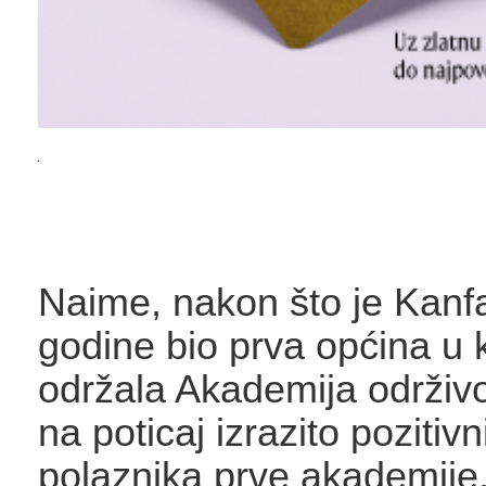
Naime, nakon što je Kanf
godine bio prva općina u k
održala Akademija održivo
na poticaj izrazito poziti
polaznika prve akademije