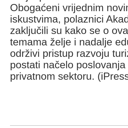
Obogaćeni vrijednim novi
iskustvima, polaznici Aka
zaključili su kako se o ov
temama želje i nadalje edu
održivi pristup razvoju tu
postati načelo poslovanja 
privatnom sektoru. (iPres