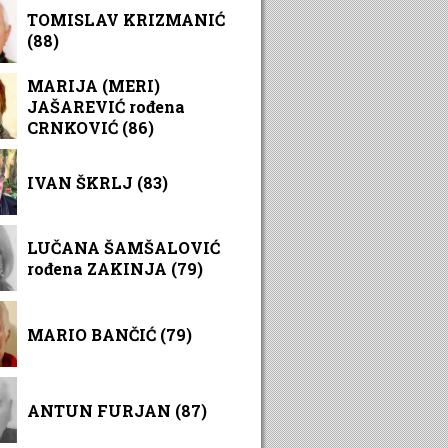
TOMISLAV KRIZMANIĆ
(88)
MARIJA (MERI)
JAŠAREVIĆ rođena
CRNKOVIĆ (86)
IVAN ŠKRLJ (83)
LUČANA ŠAMŠALOVIĆ
rođena ZAKINJA (79)
MARIO BANČIĆ (79)
ANTUN FURJAN (87)