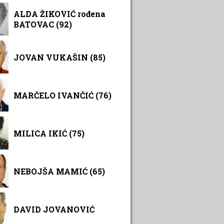
ALDA ŽIKOVIĆ rođena
BATOVAC (92)
JOVAN VUKAŠIN (85)
MARČELO IVANČIĆ (76)
MILICA IKIĆ (75)
NEBOJŠA MAMIĆ (65)
DAVID JOVANOVIĆ