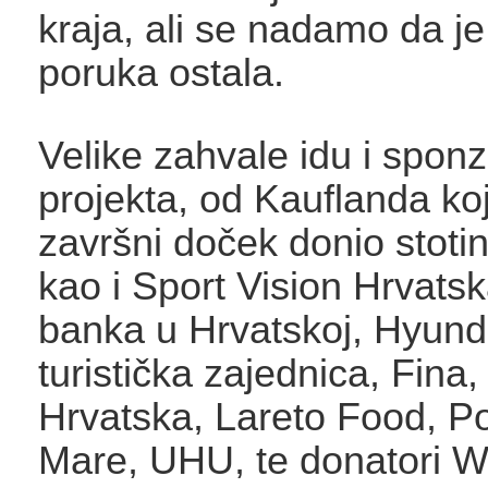
kraja, ali se nadamo da j
poruka ostala.
Velike zahvale idu i spon
projekta, od Kauflanda koj
završni doček donio stoti
kao i Sport Vision Hrvatsk
banka u Hrvatskoj, Hyund
turistička zajednica, Fina
Hrvatska, Lareto Food, P
Mare, UHU, te donatori W