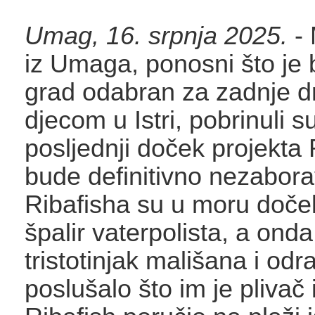
Umag, 16. srpnja 2025.
- 
iz Umaga, ponosni što je 
grad odabran za zadnje d
djecom u Istri, pobrinuli s
posljednji doček projekta
bude definitivno nezabor
Ribafisha su u moru doček
špalir vaterpolista, a onda
tristotinjak mališana i odra
poslušalo što im je plivač