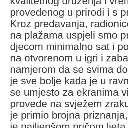
kvalitetnog druženja i vr
provedenog u prirodi i s p
Kroz predavanja, radionic
na plažama uspjeli smo pr
djecom minimalno sat i p
na otvorenom u igri i zaba
namjerom da se svima do
je sve bolje kada je u rav
se umjesto za ekranima 
provede na svježem zrak
je primio brojna priznanja
je najljepšom pričom ljeta