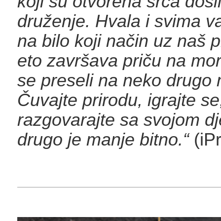
koji su otvorena srca došl
druženje. Hvala i svima v
na bilo koji način uz naš pr
eto završava priču na mor
se preseli na neko drugo 
Čuvajte prirodu, igrajte se,
razgovarajte sa svojom d
drugo je manje bitno.“
(iP