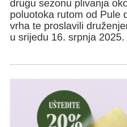
drugu sezonu plivanja oko
poluotoka rutom od Pule
vrha te proslavili družen
u srijedu 16. srpnja 2025