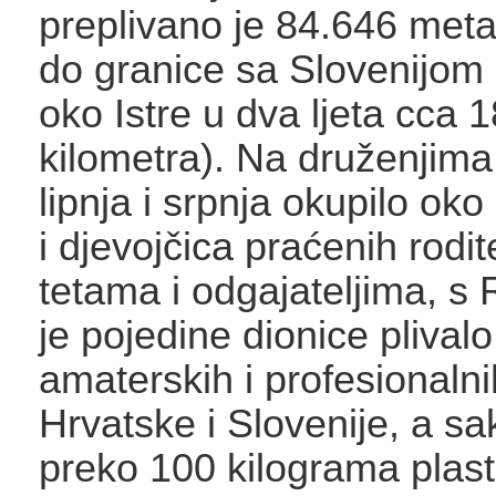
preplivano je 84.646 meta
do granice sa Slovenijom
oko Istre u dva ljeta cca 
kilometra). Na druženjim
lipnja i srpnja okupilo ok
i djevojčica praćenih rodit
tetama i odgajateljima, s
je pojedine dionice plival
amaterskih i profesionalni
Hrvatske i Slovenije, a sa
preko 100 kilograma plast