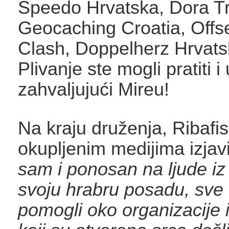
Speedo Hrvatska, Dora Tr
Geocaching Croatia, Offse
Clash, Doppelherz Hrvat
Plivanje ste mogli pratiti i
zahvaljujući Mireu!
Na kraju druženja, Ribafis
okupljenim medijima izjav
sam i ponosan na ljude iz
svoju hrabru posadu, sve 
pomogli oko organizacije 