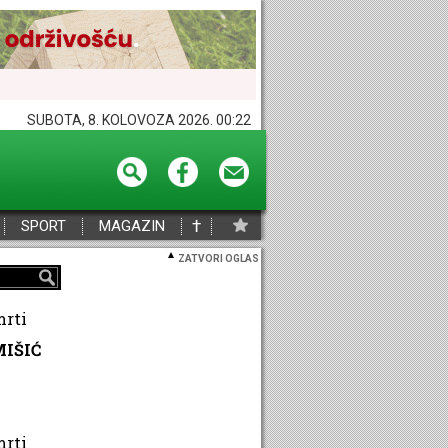
SUBOTA, 8. KOLOVOZA 2026. 00:22
†
SPORT
MAGAZIN
ZATVORI OGLAS
mrti
IŠIĆ
mrti