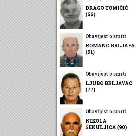
DRAGO TOMIČIĆ
(66)
Obavijest o smrti
ROMANO BRLJAFA
(91)
Obavijest o smrti
LJUBO BRLJAVAC
(77)
Obavijest o smrti
NIKOLA
ŠEKULJICA (90)