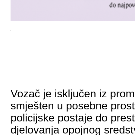
Vozač je isključen iz prom
smješten u posebne prost
policijske postaje do pres
djelovanja opojnog sreds