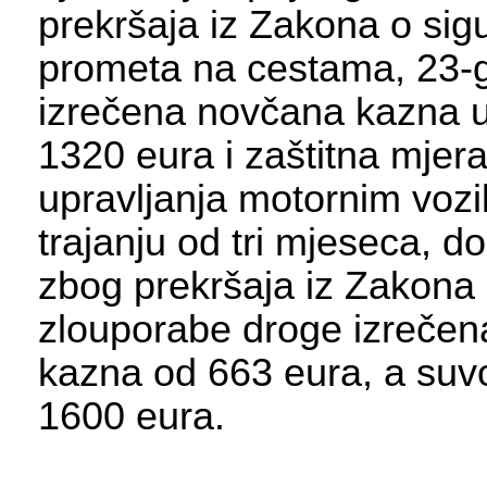
prekršaja iz Zakona o sigu
prometa na cestama, 23-g
izrečena novčana kazna u
1320 eura i zaštitna mjer
upravljanja motornim voz
trajanju od tri mjeseca, d
zbog prekršaja iz Zakona 
zlouporabe droge izreče
kazna od 663 eura, a suv
1600 eura.