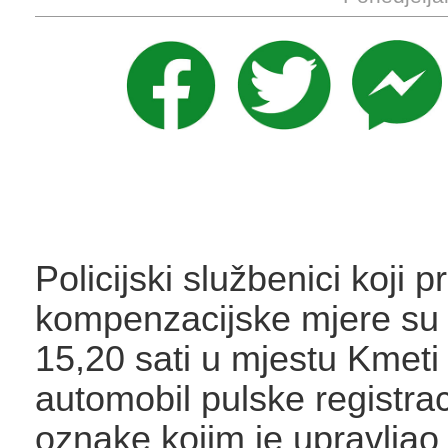
Policijski službenici koji 
kompenzacijske mjere su 5
15,20 sati u mjestu Kmeti 
automobil pulske registrac
oznake kojim je upravljao