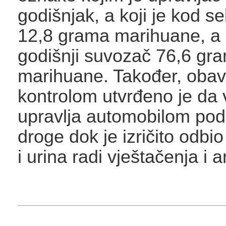
godišnjak, a koji je kod s
12,8 grama marihuane, a 
godišnji suvozač 76,6 gr
marihuane. Također, oba
kontrolom utvrđeno je da
upravlja automobilom pod
droge dok je izričito odbio
i urina radi vještačenja i a