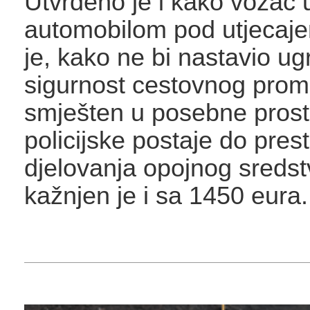
Utvrđeno je i kako vozač 
automobilom pod utjecaje
je, kako ne bi nastavio ug
sigurnost cestovnog prom
smješten u posebne prost
policijske postaje do pres
djelovanja opojnog sredst
kažnjen je i sa 1450 eura.