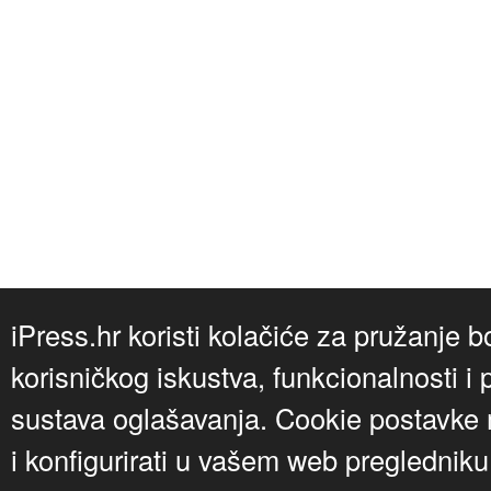
iPress.hr koristi kolačiće za pružanje b
korisničkog iskustva, funkcionalnosti i 
sustava oglašavanja. Cookie postavke m
i konfigurirati u vašem web preglednik