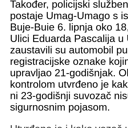
Također, policijski služben
postaje Umag-Umago s i
Buje-Buie 6. lipnja oko 18
Ulici Eduarda Pascalija 
zaustavili su automobil pu
registracijske oznake koji
upravljao 21-godišnjak. 
kontrolom utvrđeno je kak
ni 23-godišnji suvozač ni
sigurnosnim pojasom.