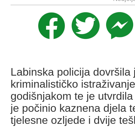
Labinska policija dovršila 
kriminalističko istraživanj
godišnjakom te je utvrdil
je počinio kaznena djela 
tjelesne ozljede i dvije te