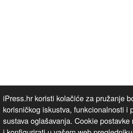
iPress.hr koristi kolačiće za pružanje b
korisničkog iskustva, funkcionalnosti i 
sustava oglašavanja. Cookie postavke m
i konfigurirati u vašem web preglednik