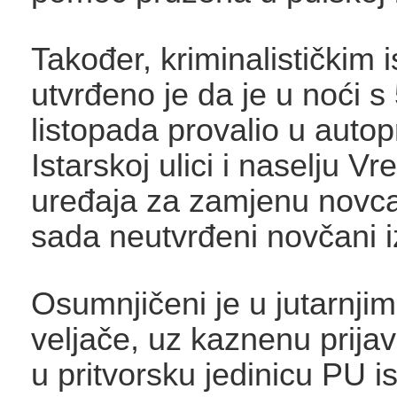
Također, kriminalističkim 
utvrđeno je da je u noći s 
listopada provalio u auto
Istarskoj ulici i naselju Vre
uređaja za zamjenu novca
sada neutvrđeni novčani i
Osumnjičeni je u jutarnji
veljače, uz kaznenu prija
u pritvorsku jedinicu PU i