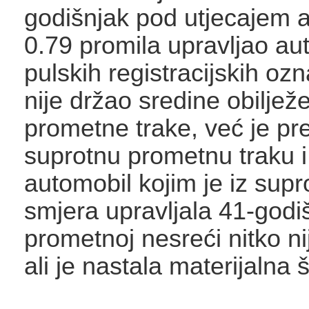
godišnjak pod utjecajem 
0.79 promila upravljao a
pulskih registracijskih ozn
nije držao sredine obiljež
prometne trake, već je pr
suprotnu prometnu traku i
automobil kojim je iz sup
smjera upravljala 41-godi
prometnoj nesreći nitko ni
ali je nastala materijalna š