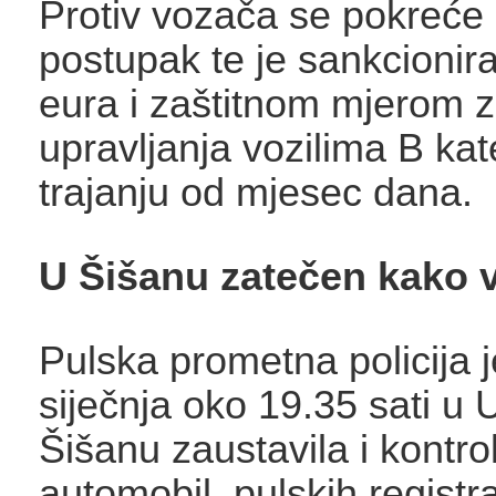
Protiv vozača se pokreće 
postupak te je sankcionir
eura i zaštitnom mjerom 
upravljanja vozilima B kat
trajanju od mjesec dana.
U Šišanu zatečen kako v
Pulska prometna policija j
siječnja oko 19.35 sati u U
Šišanu zaustavila i kontrol
automobil, pulskih registra