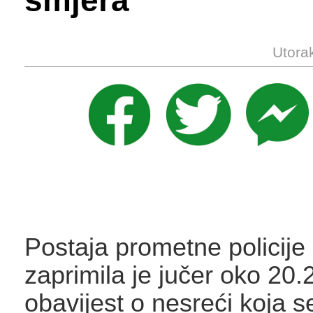
smjera
Utora
Postaja prometne policije
zaprimila je jučer oko 20.2
obavijest o nesreći koja s