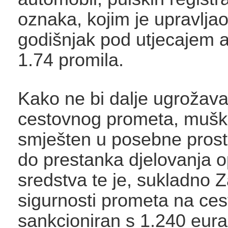
oznaka, kojim je upravljao
godišnjak pod utjecajem 
1.74 promila.
Kako ne bi dalje ugrožava
cestovnog prometa, mušk
smješten u posebne prostor
do prestanka djelovanja 
sredstva te je, sukladno 
sigurnosti prometa na ce
sankcioniran s 1.240 eura